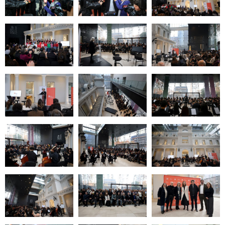
Zoom
Zoom
Zoom
Zoom
Zoom
Zoom
Zoom
Zoom
Zoom
Zoom
Zoom
Zoom