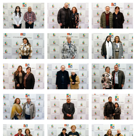
Zoom
Zoom
Zoom
Zoom
Zoom
Zoom
Zoom
Zoom
Zoom
Zoom
Zoom
Zoom
Zoom
Zoom
Zoom