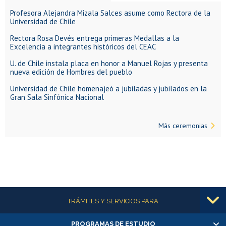
Profesora Alejandra Mizala Salces asume como Rectora de la
Universidad de Chile
Rectora Rosa Devés entrega primeras Medallas a la
Excelencia a integrantes históricos del CEAC
U. de Chile instala placa en honor a Manuel Rojas y presenta
nueva edición de Hombres del pueblo
Universidad de Chile homenajeó a jubiladas y jubilados en la
Gran Sala Sinfónica Nacional
Más ceremonias
Más información
TRÁMITES Y SERVICIOS PARA
PROGRAMAS DE ESTUDIO