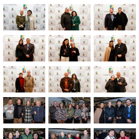
Zoom
Zoom
Zoom
Zoom
Zoom
Zoom
Zoom
Zoom
Zoom
Zoom
Zoom
Zoom
Zoom
Zoom
Zoom