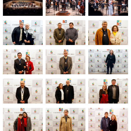
Zoom
Zoom
Zoom
Zoom
Zoom
Zoom
Zoom
Zoom
Zoom
Zoom
Zoom
Zoom