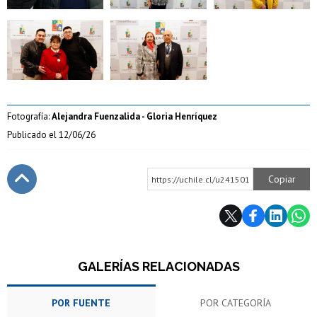
Zoom
Zoom
Fotografía:
Alejandra Fuenzalida - Gloria Henríquez
Publicado el
12/06/26
Copiar
https://uchile.cl/u241501
Subir
GALERÍAS RELACIONADAS
POR FUENTE
POR CATEGORÍA