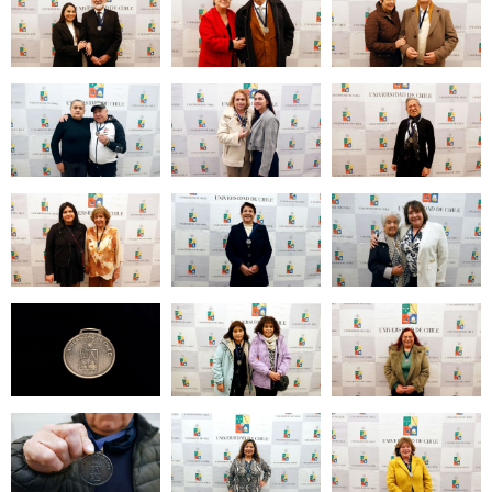
Zoom
Zoom
Zoom
Zoom
Zoom
Zoom
Zoom
Zoom
Zoom
Zoom
Zoom
Zoom