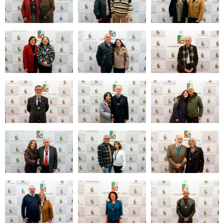
Zoom
Zoom
Zoom
Zoom
Zoom
Zoom
Zoom
Zoom
Zoom
Zoom
Zoom
Zoom