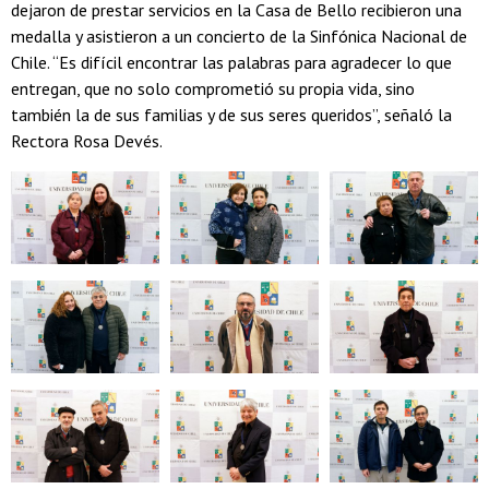
dejaron de prestar servicios en la Casa de Bello recibieron una
medalla y asistieron a un concierto de la Sinfónica Nacional de
Chile. “Es difícil encontrar las palabras para agradecer lo que
entregan, que no solo comprometió su propia vida, sino
también la de sus familias y de sus seres queridos”, señaló la
Rectora Rosa Devés.
Zoom
Zoom
Zoom
Zoom
Zoom
Zoom
Zoom
Zoom
Zoom