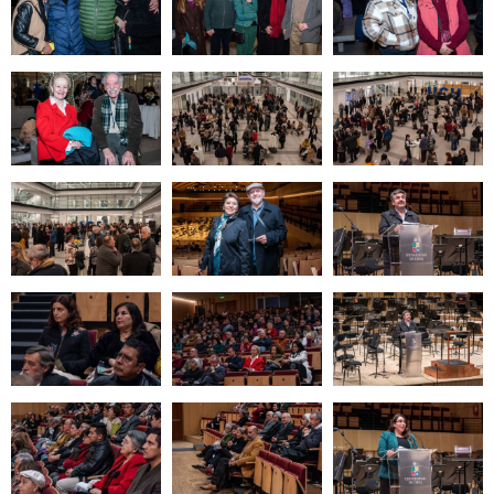
Zoom
Zoom
Zoom
Zoom
Zoom
Zoom
Zoom
Zoom
Zoom
Zoom
Zoom
Zoom