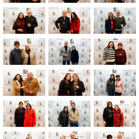
Zoom
Zoom
Zoom
Zoom
Zoom
Zoom
Zoom
Zoom
Zoom
Zoom
Zoom
Zoom
Zoom
Zoom
Zoom