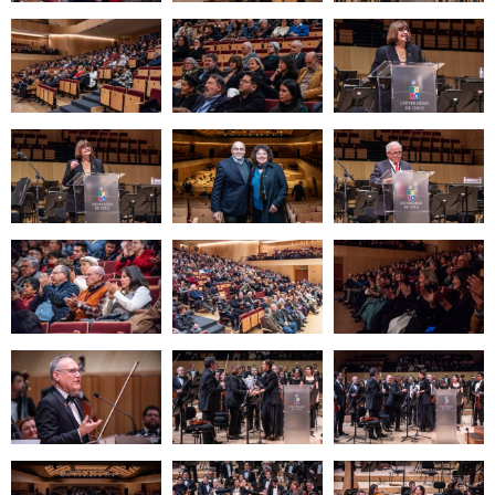
Zoom
Zoom
Zoom
Zoom
Zoom
Zoom
Zoom
Zoom
Zoom
Zoom
Zoom
Zoom
Zoom
Zoom
Zoom