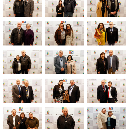
Zoom
Zoom
Zoom
Zoom
Zoom
Zoom
Zoom
Zoom
Zoom
Zoom
Zoom
Zoom