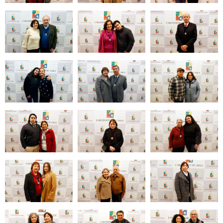
Zoom
Zoom
Zoom
Zoom
Zoom
Zoom
Zoom
Zoom
Zoom
Zoom
Zoom
Zoom
Zoom
Zoom
Zoom