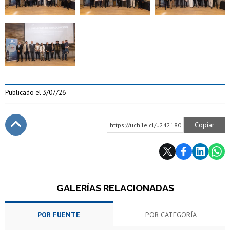
Zoom
Publicado el
3/07/26
Copiar
https://uchile.cl/u242180
Subir
GALERÍAS RELACIONADAS
POR FUENTE
POR CATEGORÍA