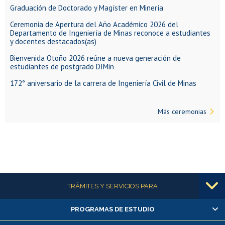
Graduación de Doctorado y Magíster en Minería
Ceremonia de Apertura del Año Académico 2026 del
Departamento de Ingeniería de Minas reconoce a estudiantes
y docentes destacados(as)
Bienvenida Otoño 2026 reúne a nueva generación de
estudiantes de postgrado DIMin
172° aniversario de la carrera de Ingeniería Civil de Minas
Más ceremonias
Más información
TRÁMITES Y SERVICIOS PARA
PROGRAMAS DE ESTUDIO
Alumnas/os y exalumnas/os