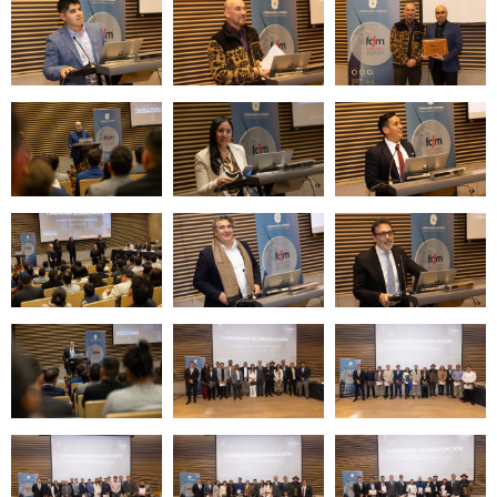
Zoom
Zoom
Zoom
Zoom
Zoom
Zoom
Zoom
Zoom
Zoom
Zoom
Zoom
Zoom
Zoom
Zoom
Zoom