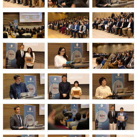
Zoom
Zoom
Zoom
Zoom
Zoom
Zoom
Zoom
Zoom
Zoom
Zoom
Zoom
Zoom