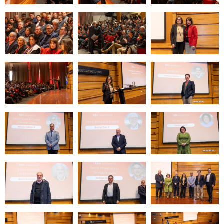
Zoom
Zoom
Zoom
Zoom
Zoom
Zoom
Zoom
Zoom
Zoom
Zoom
Zoom
Zoom
Zoom
Zoom
Zoom