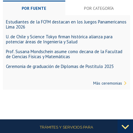
POR FUENTE
POR CATEGORÍA
Estudiantes de la FCFM destacan en los Juegos Panamericanos
Lima 2026
U. de Chile y Science Tokyo firman histórica alianza para
potenciar áreas de Ingeniería y Salud
Prof. Susana Mondschein asume como decana de la Facultad
de Ciencias Físicas y Matemáticas
Ceremonia de graduación de Diplomas de Postítulo 2025
Más ceremonias
Más información
TRÁMITES Y SERVICIOS PARA