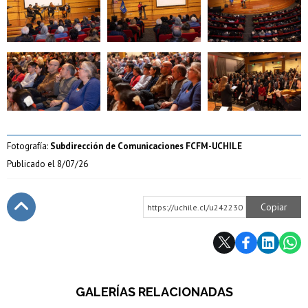
Zoom
Zoom
Zoom
Fotografía:
Subdirección de Comunicaciones FCFM-UCHILE
Publicado el
8/07/26
Copiar
https://uchile.cl/u242230
Subir
GALERÍAS RELACIONADAS