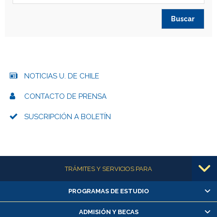
NOTICIAS U. DE CHILE
CONTACTO DE PRENSA
SUSCRIPCIÓN A BOLETÍN
Más información
TRÁMITES Y SERVICIOS PARA
PROGRAMAS DE ESTUDIO
Alumnas/os y exalumnas/os
Matrícula en línea
ADMISIÓN Y BECAS