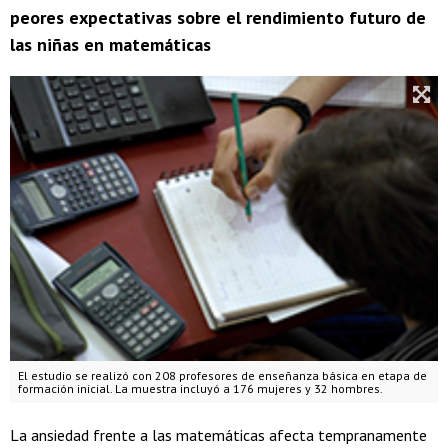
peores expectativas sobre el rendimiento futuro de
las niñas en matemáticas
El estudio se realizó con 208 profesores de enseñanza básica en etapa de
formación inicial. La muestra incluyó a 176 mujeres y 32 hombres.
La ansiedad frente a las matemáticas afecta tempranamente