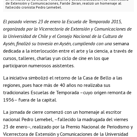
de Extensión y Comunicaciones, Faride Zeran, realizó un homenaje al
fallecido cronista Pedro Lemebel.
El pasado viernes 23 de enero la Escuela de Temporada 2015,
organizada por la Vicerrectoría de Extensión y Comunicaciones de
la Universidad de Chile y el Consejo Nacional de la Cultura de
Aysén, finalizó su travesía en Aysén, cumpliendo con una
semana
dedicada a la interlocución entre el arte y la ciencia, a través de
cursos, talleres, charlas y un ciclo de cine en los que
participaron numerosos asistentes.
La iniciativa simbolizó el retorno de la Casa de Bello a las
regiones, pues hace más de 40 años no realizaba sus
tradicionales Escuelas de Temporada –cuyo origen remonta de
1936– fuera de la capital.
La jornada de cierre comenzó con un homenaje al escritor
nacional Pedro Lemebel, –fallecido la madrugada del viernes
23 de enero–, realizado por la Premio Nacional de Periodismo y
Vicerrectora de Extensión y Comunicaciones de la Universidad