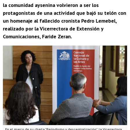
la comunidad aysenina volvieron a ser los
protagonistas de una actividad que bajó su telón con
un homenaje al fallecido cronista Pedro Lemebel,
realizado por la Vicerrectora de Extensión y
Comunicaciones, Faride Zeran.
En el marco de su charla "Periodismo y descentralización", la Vicerrectora