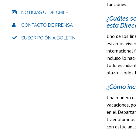
funciones.
NOTICIAS U. DE CHILE
¿Cuáles so
esta Direc
CONTACTO DE PRENSA
Uno de los lin
SUSCRIPCIÓN A BOLETÍN
estamos vivien
internacional 
incluso lo nac
todo estudiant
plazo-, todos 
¿Cómo incr
Una manera de 
vacaciones, po
en el Departam
traer alumnos 
con estudiante