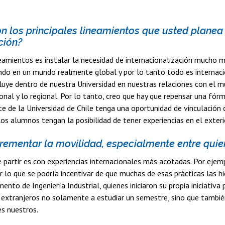
n los principales lineamientos que usted planea
ción?
eamientos es instalar la necesidad de internacionalización mucho 
do en un mundo realmente global y por lo tanto todo es internaci
fluye dentro de nuestra Universidad en nuestras relaciones con el 
ional y lo regional. Por lo tanto, creo que hay que repensar una fór
e de la Universidad de Chile tenga una oportunidad de vinculación 
los alumnos tengan la posibilidad de tener experiencias en el exteri
ementar la movilidad, especialmente entre quien
partir es con experiencias internacionales más acotadas. Por ejem
r lo que se podría incentivar de que muchas de esas prácticas las h
ento de Ingeniería Industrial, quienes iniciaron su propia iniciativ
extranjeros no solamente a estudiar un semestre, sino que también
s nuestros.