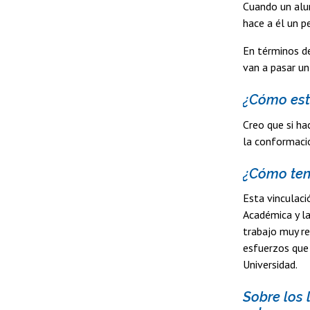
Cuando un alum
hace a él un p
En términos d
van a pasar un
¿Cómo esta
Creo que si ha
la conformació
¿Cómo ten
Esta vinculaci
Académica y la
trabajo muy re
esfuerzos que 
Universidad.
Sobre los 