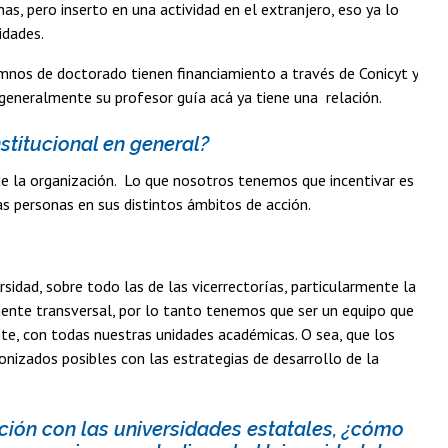
as, pero inserto en una actividad en el extranjero, eso ya lo
idades.
nos de doctorado tienen financiamiento a través de Conicyt y
 generalmente su profesor guía acá ya tiene una relación.
stitucional en general?
de la organización. Lo que nosotros tenemos que incentivar es
s personas en sus distintos ámbitos de acción.
sidad, sobre todo las de las vicerrectorías, particularmente la
mente transversal, por lo tanto tenemos que ser un equipo que
te, con todas nuestras unidades académicas. O sea, que los
onizados posibles con las estrategias de desarrollo de la
ación con las universidades estatales, ¿cómo