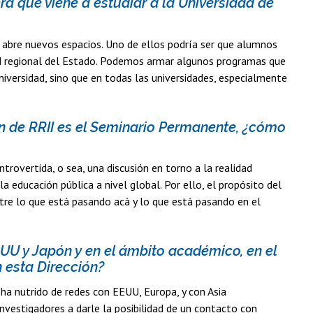
ra que viene a estudiar a la Universidad de
a abre nuevos espacios. Uno de ellos podría ser que alumnos
dad regional del Estado. Podemos armar algunos programas que
Universidad, sino que en todas las universidades, especialmente
ón de RRII es el Seminario Permanente, ¿cómo
rovertida, o sea, una discusión en torno a la realidad
educación pública a nivel global. Por ello, el propósito del
tre lo que está pasando acá y lo que está pasando en el
.UU y Japón y en el ámbito académico, en el
 esta Dirección?
 ha nutrido de redes con EEUU, Europa, y con Asia
vestigadores a darle la posibilidad de un contacto con