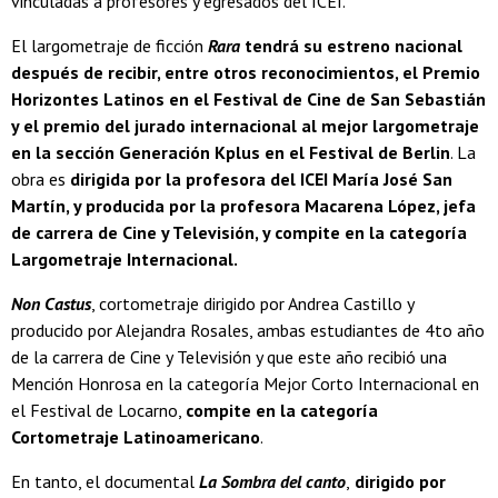
vinculadas a profesores y egresados del ICEI.
El largometraje de ficción
Rara
tendrá su estreno nacional
después de recibir, entre otros reconocimientos, el Premio
Horizontes Latinos en el Festival de Cine de San Sebastián
y el premio del jurado internacional al mejor largometraje
en la sección Generación Kplus en el Festival de Berlin
. La
obra es
dirigida por la profesora del ICEI María José San
Martín, y producida por la profesora Macarena López, jefa
de carrera de Cine y Televisión, y compite en la categoría
Largometraje Internacional.
Non Castus
, cortometraje dirigido por Andrea Castillo y
producido por Alejandra Rosales, ambas estudiantes de 4to año
de la carrera de Cine y Televisión y que este año recibió una
Mención Honrosa en la categoría Mejor Corto Internacional en
el Festival de Locarno,
compite en la categoría
Cortometraje Latinoamericano
.
En tanto, el documental
La Sombra del canto
,
dirigido por