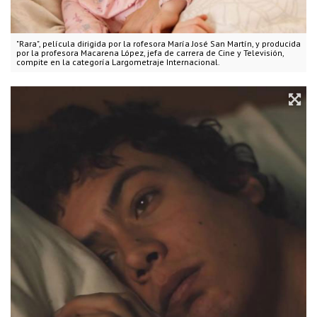
"Rara", película dirigida por la rofesora María José San Martín, y producida
por la profesora Macarena López, jefa de carrera de Cine y Televisión,
compite en la categoría Largometraje Internacional.