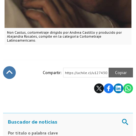
Non Castus, cortometraje dirigido por Andrea Castillo y producido por
Alejandra Rosales, compite en la categoría Cortometraje
Latinoamericano.
Compartir:
Copiar
https://uchile.cl/u127430
Subir
Por título o palabra clave