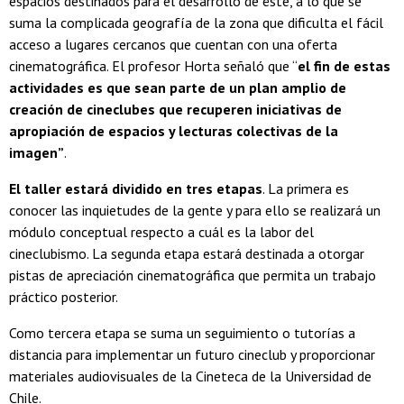
espacios destinados para el desarrollo de éste, a lo que se
suma la complicada geografía de la zona que dificulta el fácil
acceso a lugares cercanos que cuentan con una oferta
cinematográfica. El profesor Horta señaló que “
el fin de estas
actividades es que sean parte de un plan amplio de
creación de cineclubes que recuperen iniciativas de
apropiación de espacios y lecturas colectivas de la
imagen”
.
El taller estará dividido en tres etapas
. La primera es
conocer las inquietudes de la gente y para ello se realizará un
módulo conceptual respecto a cuál es la labor del
cineclubismo. La segunda etapa estará destinada a otorgar
pistas de apreciación cinematográfica que permita un trabajo
práctico posterior.
Como tercera etapa se suma un seguimiento o tutorías a
distancia para implementar un futuro cineclub y proporcionar
materiales audiovisuales de la Cineteca de la Universidad de
Chile.