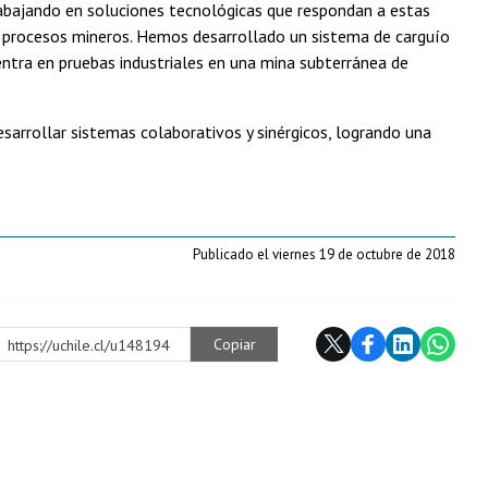
abajando en soluciones tecnológicas que respondan a estas
s procesos mineros. Hemos desarrollado un sistema de carguío
ntra en pruebas industriales en una mina subterránea de
esarrollar sistemas colaborativos y sinérgicos, logrando una
Publicado el viernes 19 de octubre de 2018
Copiar
https://uchile.cl/u148194