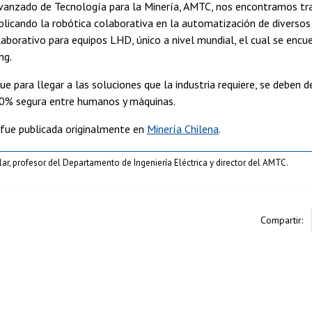
Avanzado de Tecnología para la Minería, AMTC, nos encontramos tr
plicando la robótica colaborativa en la automatización de diverso
orativo para equipos LHD, único a nivel mundial, el cual se encue
ng.
 para llegar a las soluciones que la industria requiere, se deben d
00% segura entre humanos y máquinas.
fue publicada originalmente en
Minería Chilena
.
olar, profesor del Departamento de Ingeniería Eléctrica y director del AMTC.
Compartir: