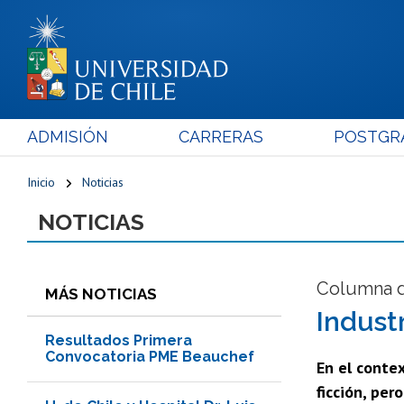
ADMISIÓN
CARRERAS
POSTGR
Inicio
Noticias
NOTICIAS
Columna d
MÁS NOTICIAS
Indust
Resultados Primera
Convocatoria PME Beauchef
En el contex
ficción, per