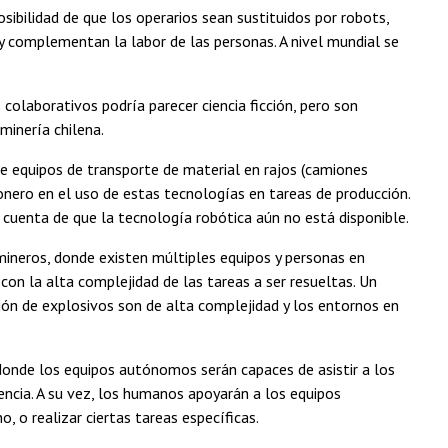
osibilidad de que los operarios sean sustituidos por robots,
 complementan la labor de las personas. A nivel mundial se
 colaborativos podría parecer ciencia ficción, pero son
minería chilena.
 equipos de transporte de material en rajos (camiones
nero en el uso de estas tecnologías en tareas de producción.
uenta de que la tecnología robótica aún no está disponible.
mineros, donde existen múltiples equipos y personas en
con la alta complejidad de las tareas a ser resueltas. Un
ón de explosivos son de alta complejidad y los entornos en
donde los equipos autónomos serán capaces de asistir a los
iencia. A su vez, los humanos apoyarán a los equipos
o realizar ciertas tareas específicas.