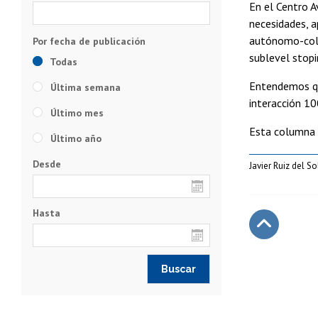
En el Centro 
necesidades, a
autónomo-colab
sublevel stopi
Todas
Entendemos que
Última semana
interacción 1
Último mes
Esta columna 
Último año
Desde
Javier Ruiz del S
Hasta
Subir