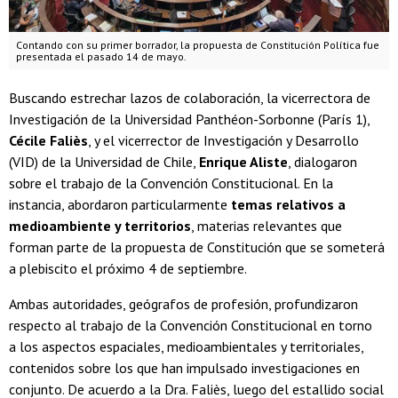
Contando con su primer borrador, la propuesta de Constitución Política fue
presentada el pasado 14 de mayo.
Buscando estrechar lazos de colaboración, la vicerrectora de
Investigación de la Universidad Panthéon-Sorbonne (París 1),
Cécile Faliès
, y el vicerrector de Investigación y Desarrollo
(VID) de la Universidad de Chile,
Enrique Aliste
, dialogaron
sobre el trabajo de la Convención Constitucional. En la
instancia, abordaron particularmente
temas relativos a
medioambiente y territorios
, materias relevantes que
forman parte de la propuesta de Constitución que se someterá
a plebiscito el próximo 4 de septiembre.
Ambas autoridades, geógrafos de profesión, profundizaron
respecto al trabajo de la Convención Constitucional en torno
a los aspectos espaciales, medioambientales y territoriales,
contenidos sobre los que han impulsado investigaciones en
conjunto. De acuerdo a la Dra. Faliès, luego del estallido social