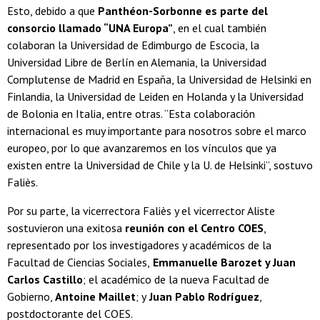
Esto, debido a que
Panthéon-Sorbonne es parte del
consorcio llamado “UNA Europa”
, en el cual también
colaboran la Universidad de Edimburgo de Escocia, la
Universidad Libre de Berlín en Alemania, la Universidad
Complutense de Madrid en España, la Universidad de Helsinki en
Finlandia, la Universidad de Leiden en Holanda y la Universidad
de Bolonia en Italia, entre otras. “Esta colaboración
internacional es muy importante para nosotros sobre el marco
europeo, por lo que avanzaremos en los vínculos que ya
existen entre la Universidad de Chile y la U. de Helsinki”, sostuvo
Faliès.
Por su parte, la vicerrectora Faliès y el vicerrector Aliste
sostuvieron una exitosa
reunión con el Centro COES
,
representado por los investigadores y académicos de la
Facultad de Ciencias Sociales,
Emmanuelle Barozet y Juan
Carlos Castillo
; el académico de la nueva Facultad de
Gobierno,
Antoine Maillet
; y
Juan Pablo Rodríguez
,
postdoctorante del COES.