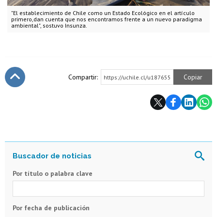
"El establecimiento de Chile como un Estado Ecológico en el artículo
primero,dan cuenta que nos encontramos frente a un nuevo paradigma
ambiental", sostuvo Insunza.
Compartir:
Copiar
https://uchile.cl/u187655
Subir
Por título o palabra clave