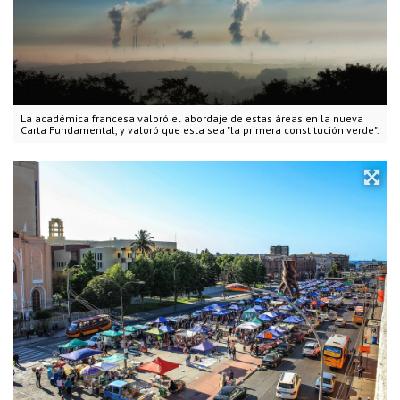
La académica francesa valoró el abordaje de estas áreas en la nueva
Carta Fundamental, y valoró que esta sea "la primera constitución verde".