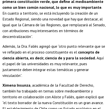
primera constitución verde, que define al medioambiente
como un bien común nacional, lo que es muy importante
.
En cuanto a territorio, se está incluyendo la creación de un
Estado Regional, siendo una novedad que hay que destacar, al
igual que la Cámara de las Regiones, que remplazará al Senado,
con atribuciones muy interesantes en términos de
descentralización”.
Además, la Dra. Faliès agregó que “otro punto relevante que se
ve reflejado en el proceso constituyente es el
concepto de
ciencia abierta, es decir, ciencia de y para la sociedad.
Aquí
el papel de las universidades es muy relevante, pues
justamente deben integrar estas temáticas y generar
vinculación”.
Ximena Insunza
, académica de la Facultad de Derecho,
también ha trabajado en temas sobre medioambiente y
territorio en colaboración con Aliste y Faliès, quien explicó que
“el texto borrador de la nueva Constitución es un gran avance.
El establecimiento de Chile como un Estado ecológico en el