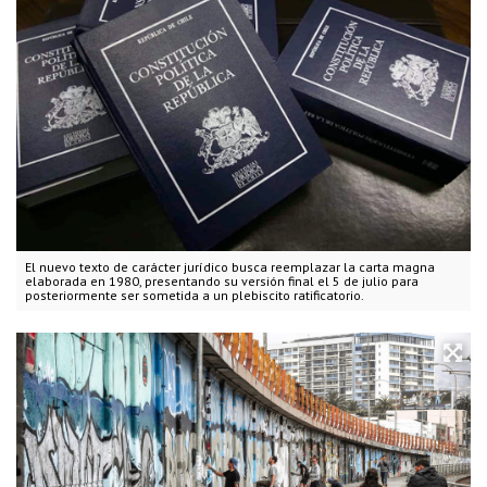
El nuevo texto de carácter jurídico busca reemplazar la carta magna
elaborada en 1980, presentando su versión final el 5 de julio para
posteriormente ser sometida a un plebiscito ratificatorio.