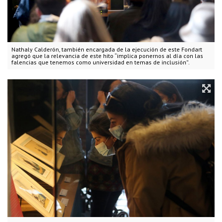
Nathaly Calderón, también encargada de la ejecución de este Fondart
agregó que la relevancia de este hito “implica ponernos al día con las
falencias que tenemos como universidad en temas de inclusión”.