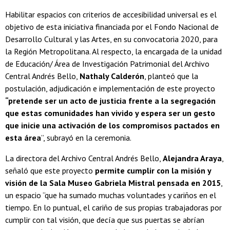
Habilitar espacios con criterios de accesibilidad universal es el
objetivo de esta iniciativa financiada por el Fondo Nacional de
Desarrollo Cultural y las Artes, en su convocatoria 2020, para
la Región Metropolitana. Al respecto, la encargada de la unidad
de Educación/ Área de Investigación Patrimonial del Archivo
Central Andrés Bello,
Nathaly Calderón
, planteó que la
postulación, adjudicación e implementación de este proyecto
“pretende ser un acto de justicia frente a la segregación
que estas comunidades han vivido
y espera ser un gesto
que inicie una activación de los compromisos pactados en
esta área
”, subrayó en la ceremonia.
La directora del Archivo Central Andrés Bello,
Alejandra Araya
,
señaló que este proyecto
permite cumplir con la misión y
visión de la Sala Museo Gabriela Mistral pensada en 2015
,
un espacio “que ha sumado muchas voluntades y cariños en el
tiempo. En lo puntual, el cariño de sus propias trabajadoras por
cumplir con tal visión, que decía que sus puertas se abrían