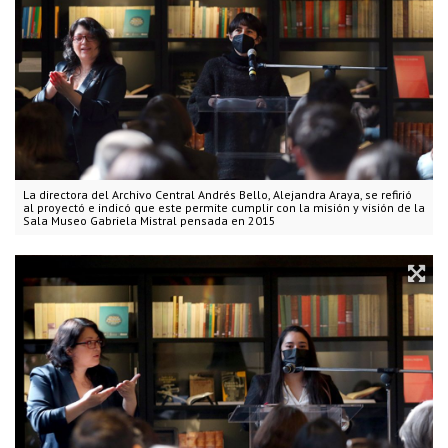
La directora del Archivo Central Andrés Bello, Alejandra Araya, se refirió
al proyectó e indicó que este permite cumplir con la misión y visión de la
Sala Museo Gabriela Mistral pensada en 2015