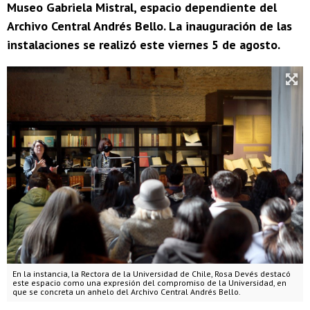
Museo Gabriela Mistral, espacio dependiente del
Archivo Central Andrés Bello. La inauguración de las
instalaciones se realizó este viernes 5 de agosto.
En la instancia, la Rectora de la Universidad de Chile, Rosa Devés destacó
este espacio como una expresión del compromiso de la Universidad, en
que se concreta un anhelo del Archivo Central Andrés Bello.