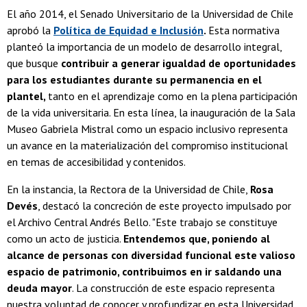
El año 2014, el Senado Universitario de la Universidad de Chile
aprobó la
Política de Equidad e Inclusión
.
Esta normativa
planteó la importancia de un modelo de desarrollo integral,
que busque
contribuir a generar igualdad de oportunidades
para los estudiantes durante su permanencia en el
plantel,
tanto en el aprendizaje como en la plena participación
de la vida universitaria. En esta línea, la inauguración de la Sala
Museo Gabriela Mistral como un espacio inclusivo representa
un avance en la materialización del compromiso institucional
en temas de accesibilidad y contenidos.
En la instancia, la Rectora de la Universidad de Chile,
Rosa
Devés
, destacó la concreción de este proyecto impulsado por
el Archivo Central Andrés Bello. "Este trabajo se constituye
como un acto de justicia.
Entendemos que, poniendo al
alcance de personas con diversidad funcional este valioso
espacio de patrimonio, contribuimos en ir saldando una
deuda mayor
. La construcción de este espacio representa
nuestra voluntad de conocer y profundizar en esta Universidad