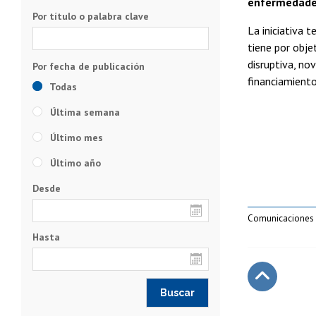
enfermedades
Por título o palabra clave
La iniciativa 
tiene por obje
disruptiva, no
financiamiento
Todas
Última semana
Último mes
Último año
Desde
Comunicaciones C
Hasta
Subir