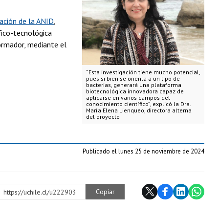
ación de la ANID
,
ífico-tecnológica
ormador, mediante el
“Esta investigación tiene mucho potencial,
pues si bien se orienta a un tipo de
bacterias, generará una plataforma
biotecnológica innovadora capaz de
aplicarse en varios campos del
conocimiento científico”, explicó la Dra.
María Elena Lienqueo, directora alterna
del proyecto
Publicado el lunes 25 de noviembre de 2024
Copiar
https://uchile.cl/u222903