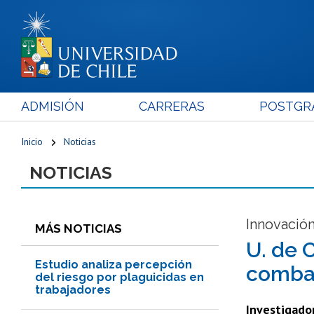
ADMISIÓN
CARRERAS
POSTGR
Inicio
Noticias
NOTICIAS
Innovació
MÁS NOTICIAS
U. de 
Estudio analiza percepción
combat
del riesgo por plaguicidas en
trabajadores
Investigador