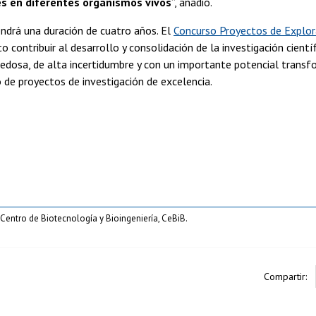
 en diferentes organismos vivos
”, añadió.
tendrá una duración de cuatro años. El
Concurso Proyectos de Explor
to contribuir al desarrollo y consolidación de la investigación cient
vedosa, de alta incertidumbre y con un importante potencial transf
 de proyectos de investigación de excelencia.
entro de Biotecnología y Bioingeniería, CeBiB.
Compartir: