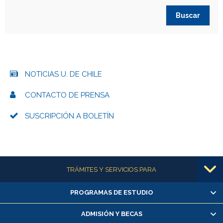
NOTICIAS U. DE CHILE
CONTACTO DE PRENSA
SUSCRIPCIÓN A BOLETÍN
Más información
TRÁMITES Y SERVICIOS PARA
PROGRAMAS DE ESTUDIO
Alumnas/os y exalumnas/os
Matrícula en línea
ADMISIÓN Y BECAS