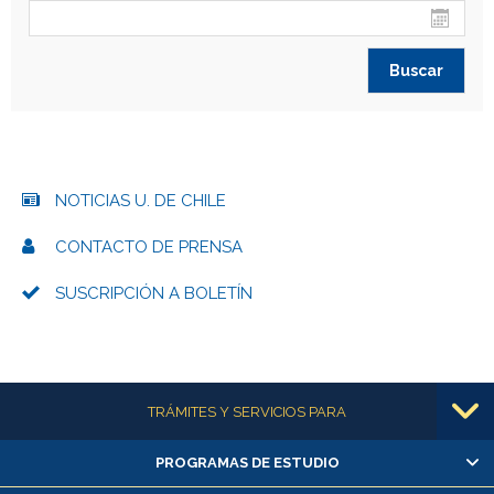
NOTICIAS U. DE CHILE
CONTACTO DE PRENSA
SUSCRIPCIÓN A BOLETÍN
Más información
TRÁMITES Y SERVICIOS PARA
PROGRAMAS DE ESTUDIO
Alumnas/os y exalumnas/os