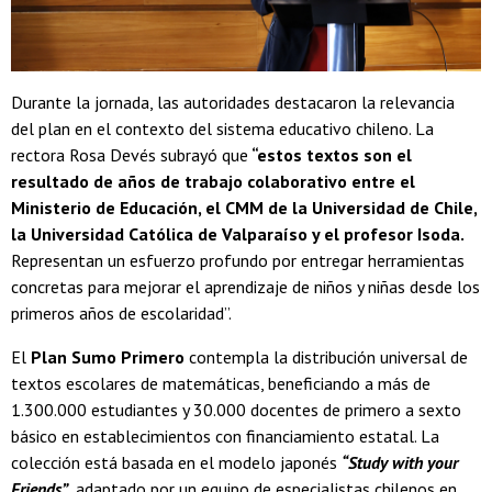
Durante la jornada, las autoridades destacaron la relevancia
del plan en el contexto del sistema educativo chileno. La
rectora Rosa Devés subrayó que
“estos textos son el
resultado de años de trabajo colaborativo entre el
Ministerio de Educación, el CMM de la Universidad de Chile,
la Universidad Católica de Valparaíso y el profesor Isoda.
Representan un esfuerzo profundo por entregar herramientas
concretas para mejorar el aprendizaje de niños y niñas desde los
primeros años de escolaridad”.
El
Plan Sumo Primero
contempla la distribución universal de
textos escolares de matemáticas, beneficiando a más de
1.300.000 estudiantes y 30.000 docentes de primero a sexto
básico en establecimientos con financiamiento estatal. La
colección está basada en el modelo japonés
“Study with your
Friends”
, adaptado por un equipo de especialistas chilenos en