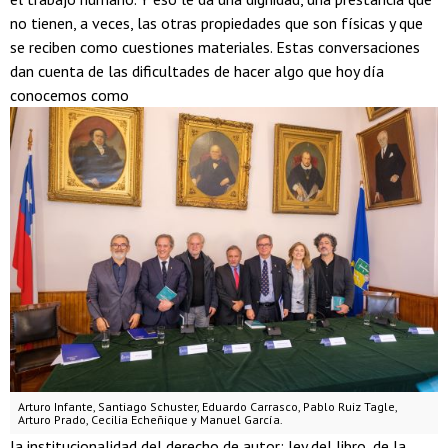
no tienen, a veces, las otras propiedades que son físicas y que
se reciben como cuestiones materiales. Estas conversaciones
dan cuenta de las dificultades de hacer algo que hoy día
conocemos como
Arturo Infante, Santiago Schuster, Eduardo Carrasco, Pablo Ruiz Tagle,
Arturo Prado, Cecilia Echeñique y Manuel García.
la institucionalidad del derecho de autor: ley del libro, de la