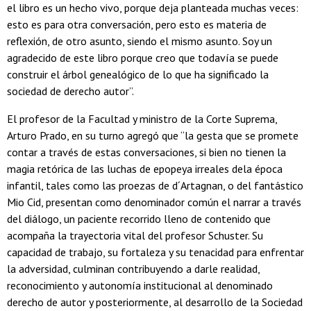
el libro es un hecho vivo, porque deja planteada muchas veces:
esto es para otra conversación, pero esto es materia de
reflexión, de otro asunto, siendo el mismo asunto. Soy un
agradecido de este libro porque creo que todavía se puede
construir el árbol genealógico de lo que ha significado la
sociedad de derecho autor”.
El profesor de la Facultad y ministro de la Corte Suprema,
Arturo Prado, en su turno agregó que “la gesta que se promete
contar a través de estas conversaciones, si bien no tienen la
magia retórica de las luchas de epopeya irreales dela época
infantil, tales como las proezas de d´Artagnan, o del fantástico
Mio Cid, presentan como denominador común el narrar a través
del diálogo, un paciente recorrido lleno de contenido que
acompaña la trayectoria vital del profesor Schuster. Su
capacidad de trabajo, su fortaleza y su tenacidad para enfrentar
la adversidad, culminan contribuyendo a darle realidad,
reconocimiento y autonomía institucional al denominado
derecho de autor y posteriormente, al desarrollo de la Sociedad