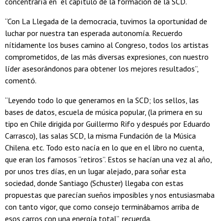
concentraría en el capítulo de la formación de la SCD.
“Con La Llegada de la democracia, tuvimos la oportunidad de
luchar por nuestra tan esperada autonomía. Recuerdo
nítidamente los buses camino al Congreso, todos los artistas
comprometidos, de las más diversas expresiones, con nuestro
líder asesorándonos para obtener los mejores resultados”,
comentó.
“Leyendo todo lo que generamos en la SCD; los sellos, las
bases de datos, escuela de música popular, (la primera en su
tipo en Chile dirigida por Guillermo Rifo y después por Eduardo
Carrasco), las salas SCD, la misma Fundación de la Música
Chilena. etc. Todo esto nacía en lo que en el libro no cuenta,
que eran los famosos “retiros”. Estos se hacían una vez al año,
por unos tres días, en un lugar alejado, para soñar esta
sociedad, donde Santiago (Schuster) llegaba con estas
propuestas que parecían sueños imposibles y nos entusiasmaba
con tanto vigor, que como consejo terminábamos arriba de
esos carros con una energía total”, recuerda.