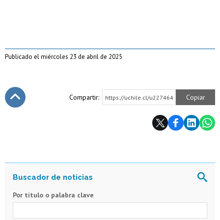
Publicado el miércoles 23 de abril de 2025
Compartir:
Copiar
https://uchile.cl/u227464
Subir
Por título o palabra clave