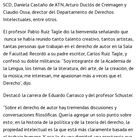
SCD, Daniela Castaño de ATN, Arturo Duclós de Creimagen y
Claudio Ossa, director del Departamento de Derechos
Intelectuales, entre otros.
El profesor Pablo Ruiz Tagle dio la bienvenida señalando que
nunca se había reunido tanto talento creativo, tantos artistas,
tantas personas que trabajan en el derecho de autor en la Sala
de Facultad. Recordó a su padre escritor, Carlos Ruiz Tagle, y
confesó su doble militancia: “Soy integrante de la Academia de
la Lengua, los temas de la literatura, del arte, de la creación, de
la música, me interesan, me apasionan más a veces que el
Derecho”, dijo.
Destacó la carrera de Eduardo Carrasco y del profesor Schuster.
“Sobre el derecho de autor hay tremendas discusiones y
conversaciones filosóficas. Quería agregar un solo punto sobre
esto; en la historia de la política y de la teoría del derecho, la
propiedad intelectual es la que está más claramente basada en
el trabajo humano. Y eso le da una dignidad, una prestancia que