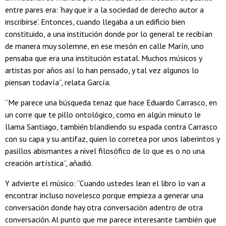
entre pares era: ‘hay que ir a la sociedad de derecho autor a
inscribirse’. Entonces, cuando llegaba a un edificio bien
constituido, a una institución donde por lo general te recibían
de manera muy solemne, en ese mesón en calle Marín, uno
pensaba que era una institución estatal. Muchos músicos y
artistas por años así lo han pensado, y tal vez algunos lo
piensan todavía”, relata García.
“Me parece una búsqueda tenaz que hace Eduardo Carrasco, en
un corre que te pillo ontológico, como en algún minuto le
llama Santiago, también blandiendo su espada contra Carrasco
con su capa y su antifaz, quien lo corretea por unos laberintos y
pasillos abismantes a nivel filosófico de lo que es o no una
creación artística”, añadió.
Y advierte el músico: “Cuando ustedes lean el libro lo van a
encontrar incluso novelesco porque empieza a generar una
conversación donde hay otra conversación adentro de otra
conversación. Al punto que me parece interesante también que