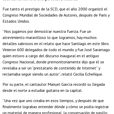
Fue tanto el prestigio de la SCD, que el año 2000 organizó el
Congreso Mundial de Sociedades de Autores, después de Paris y
Estados Unidos.
“Nos jugamos por demostrar nuestra fuerza. Fue un
atrevimiento maravilloso lo que logramos, hay muchos
detalles sabrosos en el relato que hace Santiago en este libro.
Vinieron 600 delegados de todo el mundo y fue José Saramago
quien estuvo a cargo del discurso inaugural en el antiguo
Congreso Nacional, donde premonitoriamente dijo que él se
revelaba a ser un “prestatario de contenido de Internet” y
reclamaba seguir siendo un autor”, relató Cecilia Echeñique.
Por su parte, el cantautor Manuel García recordó su llegada
desde el norte a estudiar guitarra en la capital.
“Una vez que uno creaba en esos tiempos, y después de que
finalmente lograbas entender dónde y cómo se podía registrar
un material de manera profesional, la conversación de pasillo