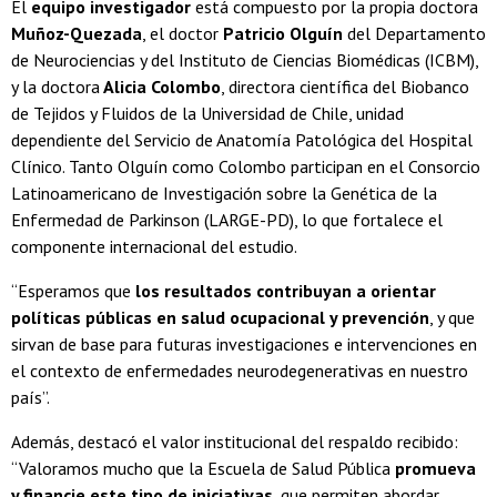
El
equipo investigador
está compuesto por la propia doctora
Muñoz-Quezada
, el doctor
Patricio Olguín
del Departamento
de Neurociencias y del Instituto de Ciencias Biomédicas (ICBM),
y la doctora
Alicia Colombo
, directora científica del Biobanco
de Tejidos y Fluidos de la Universidad de Chile, unidad
dependiente del Servicio de Anatomía Patológica del Hospital
Clínico. Tanto Olguín como Colombo participan en el Consorcio
Latinoamericano de Investigación sobre la Genética de la
Enfermedad de Parkinson (LARGE-PD), lo que fortalece el
componente internacional del estudio.
“Esperamos que
los resultados contribuyan a orientar
políticas públicas en salud ocupacional y prevención
, y que
sirvan de base para futuras investigaciones e intervenciones en
el contexto de enfermedades neurodegenerativas en nuestro
país”.
Además, destacó el valor institucional del respaldo recibido:
“Valoramos mucho que la Escuela de Salud Pública
promueva
y financie este tipo de iniciativas
, que permiten abordar