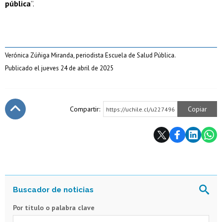
pública
”.
Verónica Zúñiga Miranda, periodista Escuela de Salud Pública.
Publicado el jueves 24 de abril de 2025
Compartir:
Copiar
https://uchile.cl/u227496
Subir
Por título o palabra clave