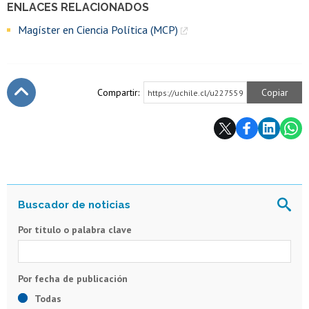
ENLACES RELACIONADOS
Magíster en Ciencia Política (MCP)
Compartir:
Copiar
https://uchile.cl/u227559
Subir
Por título o palabra clave
Todas