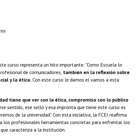
tos
este curso representa un hito importante: "Como Escuela lo
 profesional de comunicadores,
también en la reflexión sobre
al y la ética.
Con este curso le damos el vamos a esta
idad tiene que ver con la ética, compromiso con lo público
ese sentido, ese sello y esa impronta que tiene este curso es
emos de la universidad". Con esta iniciativa, la FCEI reafirma
a los profesionales herramientas concretas para enfrentar los
que caracteriza a la institución.