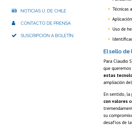
Técnicas 
NOTICIAS U. DE CHILE
Aplicació
CONTACTO DE PRENSA
Uso de her
SUSCRIPCIÓN A BOLETÍN
Identific
El sello de
Para Claudio S
que queremos e
estas tecnolo
ampliación de
En sentido, la
con valores c
tremendamente 
su compromiso 
desafíos de la