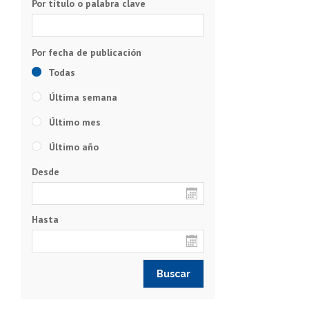
Subir
Por título o palabra clave
Todas
Última semana
Último mes
Último año
Desde
Hasta