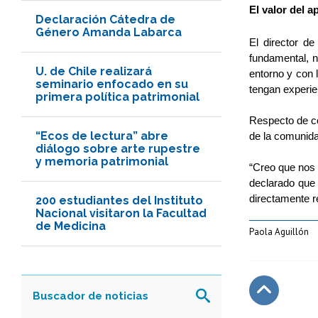
El valor del 
Declaración Cátedra de
Género Amanda Labarca
El director d
fundamental, n
U. de Chile realizará
entorno y con 
seminario enfocado en su
tengan experie
primera política patrimonial
Respecto de có
“Ecos de lectura” abre
de la comunida
diálogo sobre arte rupestre
y memoria patrimonial
“Creo que nos 
declarado que 
directamente re
200 estudiantes del Instituto
Nacional visitaron la Facultad
de Medicina
Paola Aguillón