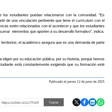
ue los estudiantes puedan relacionarse con la comunidad.
“Es
ir de una vinculación pertinente que tiene el currículum con el
icas estén relacionados con el acontecer y que los estudiantes
n sumar elementos que aporten a su desarrollo formativo”
, indica.
territorios, el académico asegura que es una demanda de parte 
a eligen por su educación pública, por su historia, porque hemos 
estudiante está constantemente exigiendo que su formación esté 
Publicado el jueves 12 de junio de 2025
Copiar
https://uchile.cl/u229160