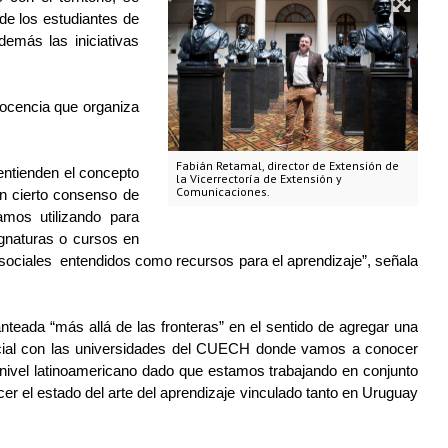
de los estudiantes de 
emás las iniciativas 
ocencia que organiza 
Fabián Retamal, director de Extensión de
ntienden el concepto 
la Vicerrectoría de Extensión y
Comunicaciones.
n cierto consenso de 
mos utilizando para 
gnaturas o cursos en 
 sociales  entendidos como recursos para el aprendizaje”, señala 
teada “más allá de las fronteras” en el sentido de agregar una 
ecial con las universidades del CUECH donde vamos a conocer 
ivel latinoamericano dado que estamos trabajando en conjunto 
r el estado del arte del aprendizaje vinculado tanto en Uruguay 