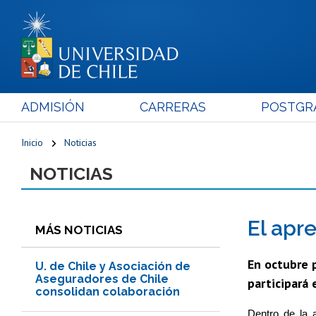
ADMISIÓN
CARRERAS
POSTGR
Inicio
Noticias
NOTICIAS
El apr
MÁS NOTICIAS
En octubre 
U. de Chile y Asociación de
Aseguradores de Chile
participará 
consolidan colaboración
Dentro de la 