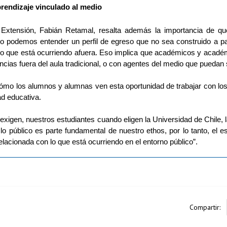
aprendizaje vinculado al medio
e Extensión, Fabián Retamal, resalta además la importancia de q
o podemos entender un perfil de egreso que no sea construido a part
lo que está ocurriendo afuera. Eso implica que académicos y académ
ncias fuera del aula tradicional, o con agentes del medio que pueda
mo los alumnos y alumnas ven esta oportunidad de trabajar con los 
d educativa.
exigen, nuestros estudiantes cuando eligen la Universidad de Chile, l
lo público es parte fundamental de nuestro ethos, por lo tanto, el 
lacionada con lo que está ocurriendo en el entorno público”. 
Compartir: