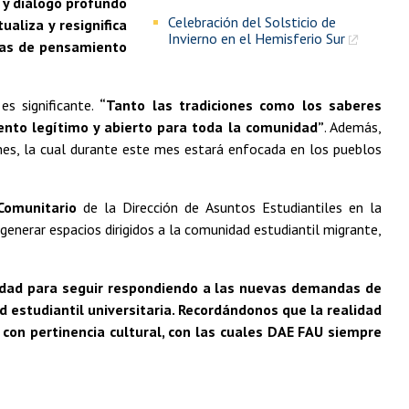
 y diálogo profundo
Celebración del Solsticio de
aliza y resignifica
Invierno en el Hemisferio Sur
rmas de pensamiento
es significante.
“Tanto las tradiciones como los saberes
ento legítimo y abierto para toda la comunidad”
. Además,
ones, la cual durante este mes estará enfocada en los pueblos
Comunitario
de la Dirección de Asuntos Estudiantiles en la
 generar espacios dirigidos a la comunidad estudiantil migrante,
idad para seguir respondiendo a las nuevas demandas de
estudiantil universitaria. Recordándonos que la realidad
n con pertinencia cultural, con las cuales DAE FAU siempre