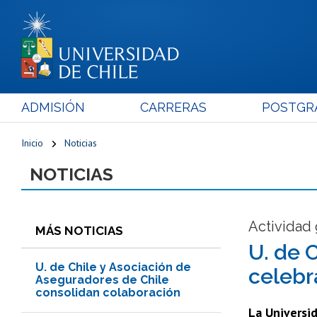
ADMISIÓN
CARRERAS
POSTGR
Inicio
Noticias
NOTICIAS
Actividad 
MÁS NOTICIAS
U. de C
U. de Chile y Asociación de
celebr
Aseguradores de Chile
consolidan colaboración
La Universi