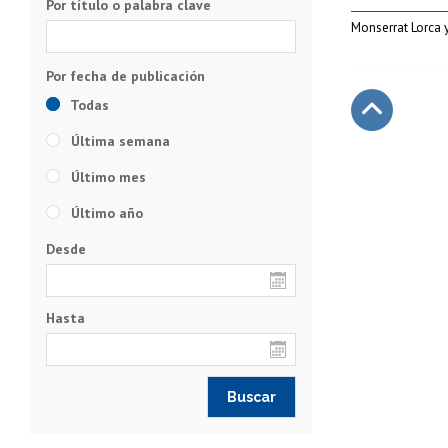
Por título o palabra clave
Monserrat Lorca
Todas
Última semana
Subir
Último mes
Último año
Desde
Hasta