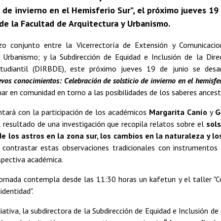
o de invierno en el Hemisferio Sur”, el próximo jueves 19 
 de la Facultad de Arquitectura y Urbanismo.
o conjunto entre la Vicerrectoría de Extensión y Comunicacio
y Urbanismo; y la Subdirección de Equidad e Inclusión de la Dire
tudiantil (DIRBDE), este próximo jueves 19 de junio se desarr
vos conocimientos: Celebración de solsticio de invierno en el hemisfer
nar en comunidad en torno a las posibilidades de los saberes ancest
ntará con la participación de los académicos
Margarita Canío
y
G
 resultado de una investigación que recopila relatos sobre el
sols
e los astros en la zona sur, los cambios en la naturaleza y lo
 contrastar estas observaciones tradicionales con instrumentos c
spectiva académica.
jornada contempla desde las 11:30 horas un kafetun y el taller "
identidad".
ciativa, la subdirectora de la Subdirección de Equidad e Inclusión 