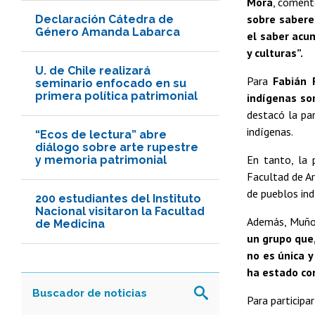
Mora
, coment
sobre sabere
Declaración Cátedra de
Género Amanda Labarca
el saber acu
y culturas”.
U. de Chile realizará
Para
Fabián 
seminario enfocado en su
primera política patrimonial
indígenas so
destacó la par
indígenas.
“Ecos de lectura” abre
diálogo sobre arte rupestre
En tanto, la 
y memoria patrimonial
Facultad de A
de pueblos ind
200 estudiantes del Instituto
Nacional visitaron la Facultad
Además, Muño
de Medicina
un grupo que
no es única y
ha estado co
Para participa