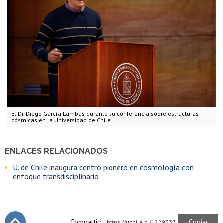
El Dr. Diego García Lambas durante su conferencia sobre estructuras
cósmicas en la Universidad de Chile.
ENLACES RELACIONADOS
U. de Chile inaugura centro pionero en cosmología con
enfoque transdisciplinario
Compartir:
Copiar
https://uchile.cl/u229337