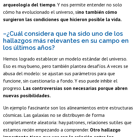
arqueología del tiempo
. Y nos permite entender no solo
cómo ha evolucionado el universo, s
ino también cómo
surgieron las condiciones que hicieron posible la vida.
–¿Cuál considera que ha sido uno de los
hallazgos más relevantes en su campo en
los últimos años?
Hemos logrado establecer un modelo estándar del universo.
Eso es muy bueno, pero también plantea desafíos. A veces se
abusa del modelo: se ajustan sus parámetros para que
funcione, sin cuestionarlo a fondo. Y eso puede inhibir el
progreso.
Las controversias son necesarias porque abren
nuevas posibilidades.
Un ejemplo fascinante son los alineamientos entre estructuras
cósmicas. Las galaxias no se distribuyen de forma
completamente aleatoria: hay patrones, relaciones sutiles que
estamos recién empezando a comprender.
Otro hallazgo
importante tiene que ver con la relación entre las