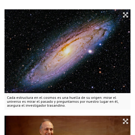
Cada estructura en el cosmos es una huella de su origen: mirar el
universo es mirar el pasado y preguntarnos por nuestro lugar en él,
asegura el investigador trasandino.