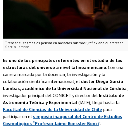
“Pensar el cosmos es pensar en nosotros mismos”, reflexionó el profesor
García Lambas.
Es uno de los principales referentes en el estudio de las
estructuras del universo a nivel latinoamericano
. Con una
carrera marcada por la docencia, la investigación y la
colaboración científica internacional, el
doctor Diego García
Lambas, académico de la Universidad Nacional de Córdoba
,
investigador principal del CONICET y director del
Instituto de
Astronomía Teórica y Experimental
(IATE), llegó hasta la
Facultad de Ciencias de la Universidad de Chile
para
participar en el
simposio inaugural del Centro de Estudios
Cosmológicos “Profesor Jaime Roessler Bonzi
”.