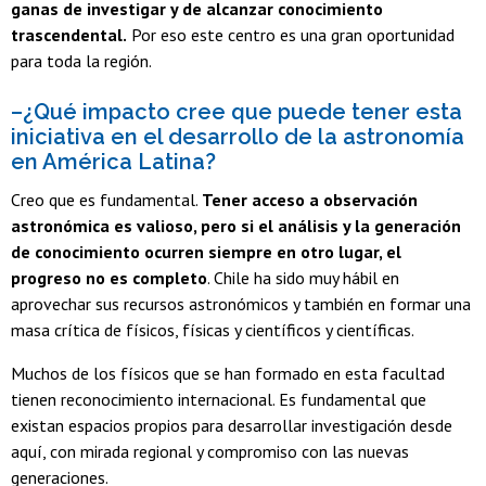
ganas de investigar y de alcanzar conocimiento
trascendental.
Por eso este centro es una gran oportunidad
para toda la región.
–¿Qué impacto cree que puede tener esta
iniciativa en el desarrollo de la astronomía
en América Latina?
Creo que es fundamental.
Tener acceso a observación
astronómica es valioso, pero si el análisis y la generación
de conocimiento ocurren siempre en otro lugar, el
progreso no es completo
. Chile ha sido muy hábil en
aprovechar sus recursos astronómicos y también en formar una
masa crítica de físicos, físicas y científicos y científicas.
Muchos de los físicos que se han formado en esta facultad
tienen reconocimiento internacional. Es fundamental que
existan espacios propios para desarrollar investigación desde
aquí, con mirada regional y compromiso con las nuevas
generaciones.