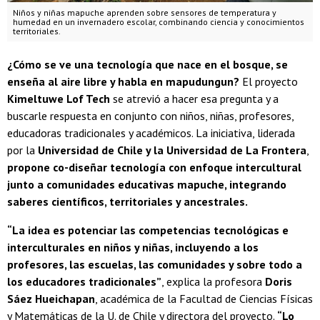
Niños y niñas mapuche aprenden sobre sensores de temperatura y
humedad en un invernadero escolar, combinando ciencia y conocimientos
territoriales.
¿Cómo se ve una tecnología que nace en el bosque, se
enseña al aire libre y habla en mapudungun?
El proyecto
Kimeltuwe Lof Tech
se atrevió a hacer esa pregunta y a
buscarle respuesta en conjunto con niños, niñas, profesores,
educadoras tradicionales y académicos. La iniciativa, liderada
por la
Universidad de Chile y la Universidad de La Frontera
,
propone co-diseñar tecnología con enfoque intercultural
junto a comunidades educativas mapuche, integrando
saberes científicos, territoriales y ancestrales.
“La idea es potenciar las competencias tecnológicas e
interculturales en niños y niñas, incluyendo a los
profesores, las escuelas, las comunidades y sobre todo a
los educadores tradicionales”
, explica la profesora
Doris
Sáez Hueichapan
, académica de la Facultad de Ciencias Físicas
y Matemáticas de la U. de Chile y directora del proyecto.
“Lo