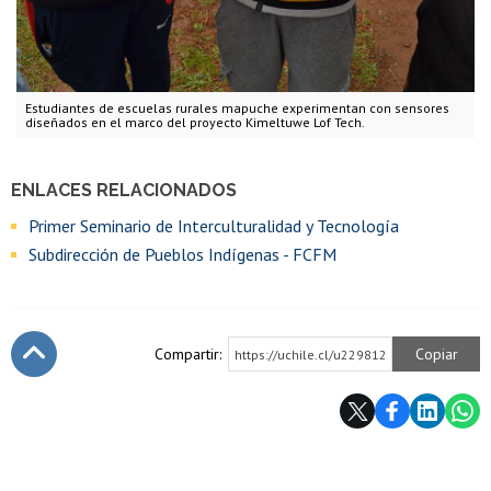
Estudiantes de escuelas rurales mapuche experimentan con sensores
diseñados en el marco del proyecto Kimeltuwe Lof Tech.
ENLACES RELACIONADOS
Primer Seminario de Interculturalidad y Tecnología
Subdirección de Pueblos Indígenas - FCFM
Compartir:
Copiar
https://uchile.cl/u229812
Subir