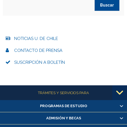
NOTICIAS U. DE CHILE
CONTACTO DE PRENSA
SUSCRIPCIÓN A BOLETÍN
Más información
TRÁMITES Y SERVICIOS PARA
PROGRAMAS DE ESTUDIO
Alumnas/os y exalumnas/os
Matrícula en línea
ADMISIÓN Y BECAS
Inscripción y cambio de asignaturas