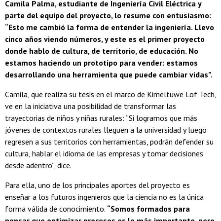
Camila Palma, estudiante de Ingeniería Civil Eléctrica y
parte del equipo del proyecto, lo resume con entusiasmo:
“Esto me cambió la forma de entender la ingeniería. Llevo
cinco años viendo números, y este es el primer proyecto
donde hablo de cultura, de territorio, de educación. No
estamos haciendo un prototipo para vender: estamos
desarrollando una herramienta que puede cambiar vidas”.
Camila, que realiza su tesis en el marco de Kimeltuwe Lof Tech,
ve en la iniciativa una posibilidad de transformar las
trayectorias de niños y niñas rurales: “Si logramos que más
jóvenes de contextos rurales lleguen a la universidad y luego
regresen a sus territorios con herramientas, podrán defender su
cultura, hablar el idioma de las empresas y tomar decisiones
desde adentro”, dice.
Para ella, uno de los principales aportes del proyecto es
enseñar a los futuros ingenieros que la ciencia no es la única
forma válida de conocimiento.
“Somos formados para
pensar que optimizar procesos es lo más importante, pero