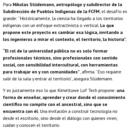
Para
Nikolas Stüdemann, antropólogo y subdirector de la
Subdirección de Pueblos Indígenas de la FCFM
, el desafío es
grande: “Históricamente, la ciencia ha llegado a los territorios
indígenas con un enfoque extractivista o vertical.
Lo que
propone este proyecto es cambiar esa lógica, invitando a
los ingenieros a mirar el contexto, el territorio, la historia”.
“El rol de la universidad pública no es solo formar
profesionales técnicos, sino profesionales con sentido
social, con sensibilidad intercultural, con herramientas
para trabajar en y con comunidades”
, afirma. “Eso requiere
salir de la sala y entrar al territorio”, asegura Stüdemann.
Y es justamente eso lo que Kimeltuwe Lof Tech propone:
una
forma de enseñar, aprender y crear donde el conocimiento
científico no compite con el ancestral, sino que se
encuentra con él
. Una invitación a construir tecnología no
desde el escritorio, sino desde el diálogo con quienes viven,
cuidan y conocen el territorio.