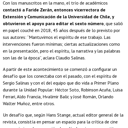
Con los manuscritos en la mano, el trío de académicos
contactó a Faride Zerán, entonces vicerrectora de
Extensión y Comunicación de la Universidad de Chile, y
obtuvieron el apoyo para editar el sexto número
, que salió
en papel couché en 2018, 45 años después de lo previsto por
sus autores: “Mantuvimos el espíritu de ese trabajo. Las
intervenciones fueron mínimas; ciertas actualizaciones como
en la presentación, pero el espíritu, la narrativa y las palabras
son las de la época”, aclara Claudio Salinas.
A partir de este acontecimiento se comenzó a configurar un
desafío que los conectaba con el pasado, con el espíritu de
Sergio Salinas y con el del equipo que dio vida a Primer Plano
durante la Unidad Popular: Héctor Soto, Robinson Acuña, Luisa
Ferrari, Aldo Francia, Hvalimir Balic y José Román, Orlando
Walter Muñoz, entre otros.
Un desafío que, según Hans Stange, actual editor general de la
revista, consistía en pensar un espacio para la crítica de cine