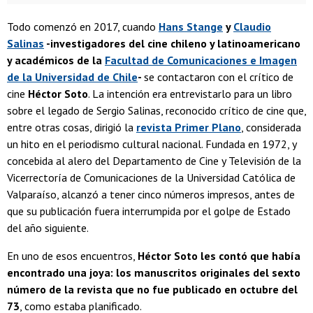
Todo comenzó en 2017, cuando
Hans Stange
y
Claudio
Salinas
-investigadores del cine chileno y latinoamericano
y académicos de la
Facultad de Comunicaciones e Imagen
de la Universidad de Chile­
-
se contactaron con el crítico de
cine
Héctor Soto
. La intención era entrevistarlo para un libro
sobre el legado de Sergio Salinas, reconocido crítico de cine que,
entre otras cosas, dirigió la
revista Primer Plano
, considerada
un hito en el periodismo cultural nacional. Fundada en 1972, y
concebida al alero del Departamento de Cine y Televisión de la
Vicerrectoría de Comunicaciones de la Universidad Católica de
Valparaíso, alcanzó a tener cinco números impresos, antes de
que su publicación fuera interrumpida por el golpe de Estado
del año siguiente.
En uno de esos encuentros,
Héctor Soto les contó que había
encontrado una joya: los manuscritos originales del sexto
número de la revista que no fue publicado en octubre del
73
, como estaba planificado.