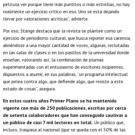
película ver porque tiene más puntitos o más estrellas, no hay
realmente un ejercicio crítico en eso. Uno se está dejando
llevar por valoraciones acríticas”, advierte.
Por eso, Stange destaca que la revista se plantee como un
ejercicio de periodismo cultural, que busca reponer esa carencia,
abriéndose a una mayor cantidad de voces, algunas, reclutadas
en las salas de clases o en los pasillos de la universidad donde
enseñan, valorando así, la combinación de plumas
experimentadas con el entusiasmo de escritores incipientes,
dispuestos a asumir, en sus palabras, “un programa intelectual
que pelea contra algo, que defiende algo, que resiste a este
estado de cosas”, asegura.
En estos cuatro años Primer Plano se ha mantenido
vigente con más de 250 publicaciones, escritas por cerca
de setenta colaboradores que han conseguido cautivar a
un público de casi 7 mil lectores en total.
Un público que,
incluso, traspasa al nacional (que se queda con el 50% de las