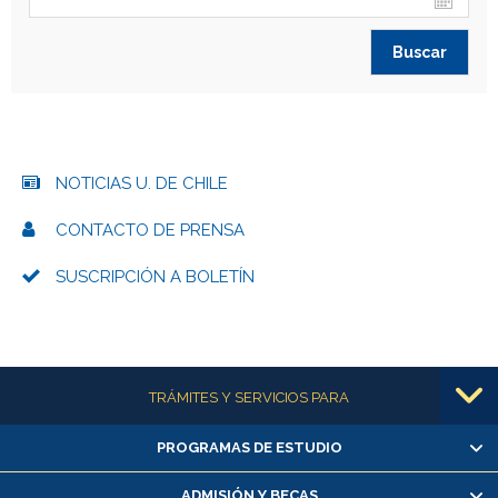
NOTICIAS U. DE CHILE
CONTACTO DE PRENSA
SUSCRIPCIÓN A BOLETÍN
Más información
TRÁMITES Y SERVICIOS PARA
PROGRAMAS DE ESTUDIO
Alumnas/os y exalumnas/os
Matrícula en línea
ADMISIÓN Y BECAS