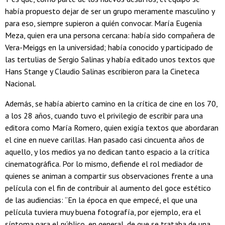
había propuesto dejar de ser un grupo meramente masculino y
para eso, siempre supieron a quién convocar. María Eugenia
Meza, quien era una persona cercana: había sido compañera de
Vera-Meiggs en la universidad; había conocido y participado de
las tertulias de Sergio Salinas y había editado unos textos que
Hans Stange y Claudio Salinas escribieron para la Cineteca
Nacional.
Además, se había abierto camino en la crítica de cine en los 70,
a los 28 años, cuando tuvo el privilegio de escribir para una
editora como María Romero, quien exigía textos que abordaran
el cine en nueve carillas. Han pasado casi cincuenta años de
aquello, y los medios ya no dedican tanto espacio a la crítica
cinematográfica. Por lo mismo, defiende el rol mediador de
quienes se animan a compartir sus observaciones frente a una
película con el fin de contribuir al aumento del goce estético
de las audiencias: “En la época en que empecé, el que una
película tuviera muy buena fotografía, por ejemplo, era el
síntoma para el público, en general, de que se trataba de una