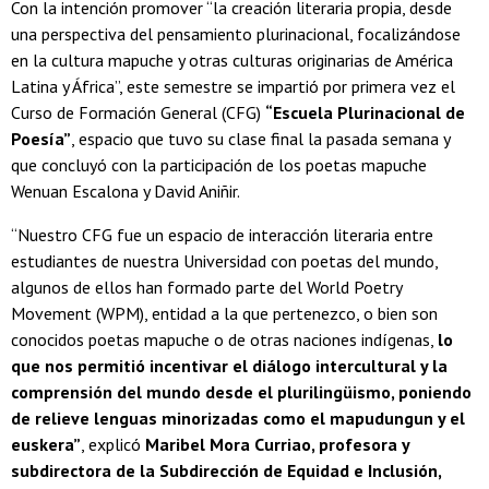
Con la intención promover “la creación literaria propia, desde
una perspectiva del pensamiento plurinacional, focalizándose
en la cultura mapuche y otras culturas originarias de América
Latina y África”, este semestre se impartió por primera vez el
Curso de Formación General (CFG)
“Escuela Plurinacional de
Poesía”
, espacio que tuvo su clase final la pasada semana y
que concluyó con la participación de los poetas mapuche
Wenuan Escalona y David Aniñir.
“Nuestro CFG fue un espacio de interacción literaria entre
estudiantes de nuestra Universidad con poetas del mundo,
algunos de ellos han formado parte del World Poetry
Movement (WPM), entidad a la que pertenezco, o bien son
conocidos poetas mapuche o de otras naciones indígenas,
lo
que nos permitió incentivar el diálogo intercultural y la
comprensión del mundo desde el plurilingüismo, poniendo
de relieve lenguas minorizadas como el mapudungun y el
euskera”
, explicó
Maribel Mora Curriao, profesora y
subdirectora de la Subdirección de Equidad e Inclusión,