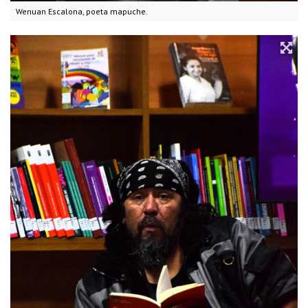
Wenuan Escalona, poeta mapuche.