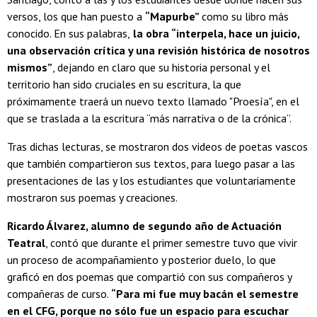
versos, los que han puesto a
“Mapurbe”
como su libro más
conocido. En sus palabras,
la obra “interpela, hace un juicio,
una observación crítica y una revisión histórica de nosotros
mismos”
, dejando en claro que su historia personal y el
territorio han sido cruciales en su escritura, la que
próximamente traerá un nuevo texto llamado "Proesía", en el
que se traslada a la escritura “más narrativa o de la crónica”.
Tras dichas lecturas, se mostraron dos videos de poetas vascos
que también compartieron sus textos, para luego pasar a las
presentaciones de las y los estudiantes que voluntariamente
mostraron sus poemas y creaciones.
Ricardo Álvarez, alumno de segundo año de Actuación
Teatral
, contó que durante el primer semestre tuvo que vivir
un proceso de acompañamiento y posterior duelo, lo que
graficó en dos poemas que compartió con sus compañeros y
compañeras de curso.
“Para mi fue muy bacán el semestre
en el CFG, porque no sólo fue un espacio para escuchar