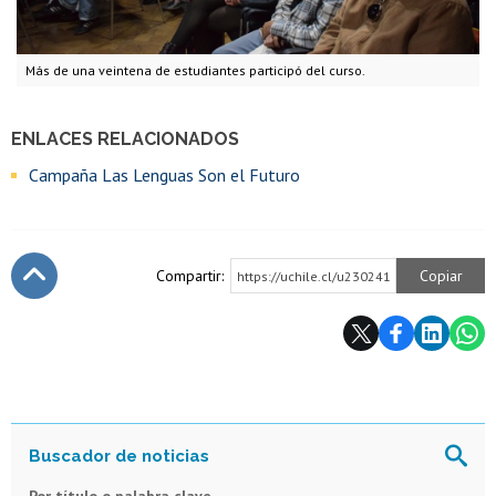
Más de una veintena de estudiantes participó del curso.
ENLACES RELACIONADOS
Campaña Las Lenguas Son el Futuro
Compartir:
Copiar
https://uchile.cl/u230241
Subir