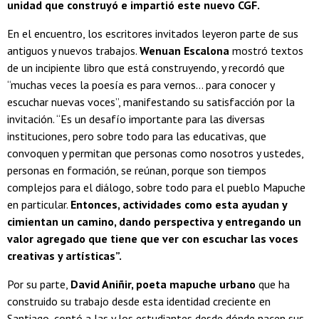
unidad que construyó e impartió este nuevo CGF.
En el encuentro, los escritores invitados leyeron parte de sus
antiguos y nuevos trabajos.
Wenuan Escalona
mostró textos
de un incipiente libro que está construyendo, y recordó que
“muchas veces la poesía es para vernos… para conocer y
escuchar nuevas voces”, manifestando su satisfacción por la
invitación. “Es un desafío importante para las diversas
instituciones, pero sobre todo para las educativas, que
convoquen y permitan que personas como nosotros y ustedes,
personas en formación, se reúnan, porque son tiempos
complejos para el diálogo, sobre todo para el pueblo Mapuche
en particular.
Entonces, actividades como esta ayudan y
cimientan un camino, dando perspectiva y entregando un
valor agregado que tiene que ver con escuchar las voces
creativas y artísticas”.
Por su parte,
David Aniñir, poeta mapuche urbano
que ha
construido su trabajo desde esta identidad creciente en
Santiago, contó a las y los estudiantes desde dónde nacen sus