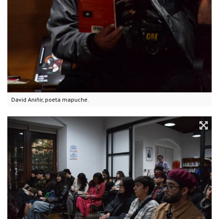
David Aniñir, poeta mapuche.