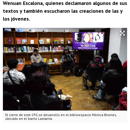
Wenuan Escalona, quienes declamaron algunos de sus
textos y también escucharon las creaciones de las y
los jóvenes.
El cierre de este CFG se desarrollo en el biblioespacio Mónica Briones,
ubicado en el barrio Lastarria.