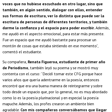
voces que no hubiese escuchado en otro lugar, sino que
también, en algún sentido, dialogar con ellas, entender
sus formas de escritura, ver lo distinta que puede ser la
escritura de personas de diferentes territorios, y también
darme la confianza y el espacio para poder escribir.
Además,
me ayudó en el aspecto emocional, para estar más presente.
Fue un espacio que me ayudó bastante para procesar un
montón de cosas que estaba sintiendo en ese momento”,
comentó el estudiante.
Su compañera,
Renata Figueroa, estudiante de primer año
de Periodismo
, también leyó su poema y se mostró muy
contenta con el curso: “Decidí tomar este CFG porque hace
varios años que quería adentrarme en la poesía, entonces
encontré que era una buena manera de reintegrarme y sobre
todo desde un espacio que, por lo general, no es muy abordado
como lo es la poesía plurinacional y en especial la poesía
mapuche. Además, los profes crearon un ambiente bien
agradable.
Con mis compañeras conversábamos que llegar