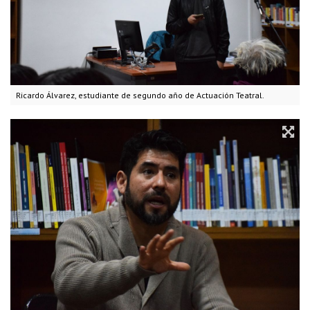
Ricardo Álvarez, estudiante de segundo año de Actuación Teatral.