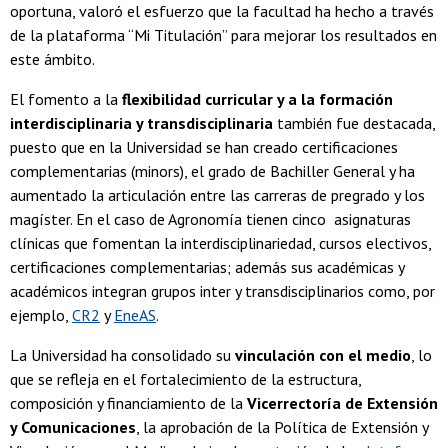
oportuna, valoró el esfuerzo que la facultad ha hecho a través
de la plataforma “Mi Titulación” para mejorar los resultados en
este ámbito.
El fomento a la
flexibilidad curricular y a la formación
interdisciplinaria y transdisciplinaria
también fue destacada,
puesto que en la Universidad se han creado certificaciones
complementarias (minors), el grado de Bachiller General y ha
aumentado la articulación entre las carreras de pregrado y los
magíster. En el caso de Agronomía tienen cinco asignaturas
clínicas que fomentan la interdisciplinariedad, cursos electivos,
certificaciones complementarias; además sus académicas y
académicos integran grupos inter y transdisciplinarios como, por
ejemplo,
CR2
y
EneAS
.
La Universidad ha consolidado su
vinculación con el medio
, lo
que se refleja en el fortalecimiento de la estructura,
composición y financiamiento de la
Vicerrectoría de Extensión
y Comunicaciones
, la aprobación de la Política de Extensión y