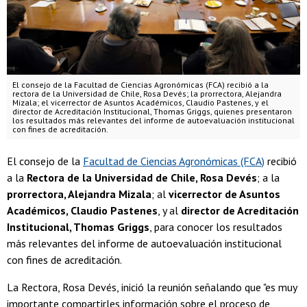
El consejo de la Facultad de Ciencias Agronómicas (FCA) recibió a la
rectora de la Universidad de Chile, Rosa Devés; la prorrectora, Alejandra
Mizala; el vicerrector de Asuntos Académicos, Claudio Pastenes, y el
director de Acreditación Institucional, Thomas Griggs, quienes presentaron
los resultados más relevantes del informe de autoevaluación institucional
con fines de acreditación.
El consejo de la
Facultad de Ciencias Agronómicas (FCA)
recibió
a la
Rectora de la Universidad de Chile, Rosa Devés
; a la
prorrectora, Alejandra Mizala
; al
vicerrector de Asuntos
Académicos, Claudio Pastenes
, y al
director de Acreditación
Institucional, Thomas Griggs
, para conocer los resultados
más relevantes del informe de autoevaluación institucional
con fines de acreditación.
La Rectora, Rosa Devés, inició la reunión señalando que "es muy
importante compartirles información sobre el proceso de