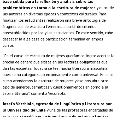
base sólida para la reflexión y análisis sobre las
problemáticas en torno a la escritura de mujeres
y el rol de
las autoras en diversas épocas y contextos culturales. Para
finalizar, los estudiantes realizaron una breve antología de
fragmentos de escritura femenina a partir de criterios
preestablecidos por los y las estudiantes. En este sentido, cabe
destacar la alta tasa de participación femenina en ambos
cursos.
“En el curso de escritura de mujeres queríamos lograr acortar la
brecha de género que existe en las lecturas obligatorias que
dan las escuelas. Todavía se lee mucha literatura masculina,
pues se ha categorizado erróneamente como universal. En este
curso atendemos la escritura de mujeres y eso nos abre otro
tipo de géneros, temáticas y cuestionamientos en torno a la
teoría literaria”, comentó Veccihiola.
Josefa Vecchiola, egresada de Lingüística y Literatura por
la Universidad de Chile
y una de las profesoras encargadas de
este curso señaló que “
la importancia de estas instancias