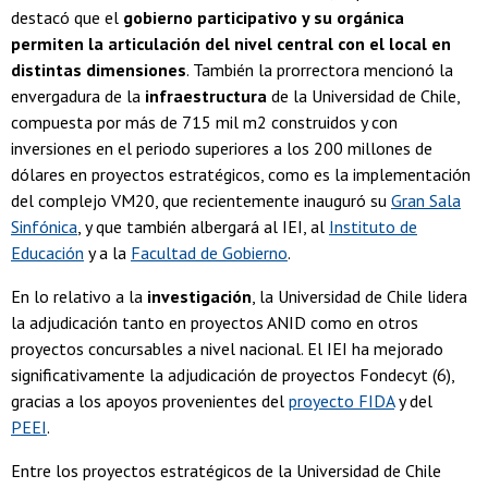
destacó que el
gobierno participativo y su orgánica
permiten la articulación del nivel central con el local en
distintas dimensiones
. También la prorrectora mencionó la
envergadura de la
infraestructura
de la Universidad de Chile,
compuesta por más de 715 mil m2 construidos y con
inversiones en el periodo superiores a los 200 millones de
dólares en proyectos estratégicos, como es la implementación
del complejo VM20, que recientemente inauguró su
Gran Sala
Sinfónica
, y que también albergará al IEI, al
Instituto de
Educación
y a la
Facultad de Gobierno
.
En lo relativo a la
investigación
, la Universidad de Chile lidera
la adjudicación tanto en proyectos ANID como en otros
proyectos concursables a nivel nacional. El IEI ha mejorado
significativamente la adjudicación de proyectos Fondecyt (6),
gracias a los apoyos provenientes del
proyecto FIDA
y del
PEEI
.
Entre los proyectos estratégicos de la Universidad de Chile