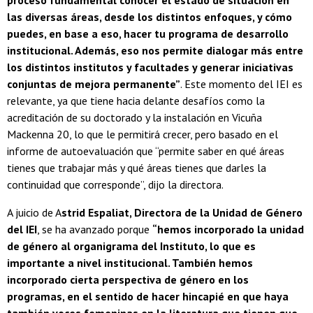
las diversas áreas, desde los distintos enfoques, y cómo
puedes, en base a eso, hacer tu programa de desarrollo
institucional. Además, eso nos permite dialogar más entre
los distintos institutos y facultades y generar iniciativas
conjuntas de mejora permanente”
. Este momento del IEI es
relevante, ya que tiene hacia delante desafíos como la
acreditación de su doctorado y la instalación en Vicuña
Mackenna 20, lo que le permitirá crecer, pero basado en el
informe de autoevaluación que “permite saber en qué áreas
tienes que trabajar más y qué áreas tienes que darles la
continuidad que corresponde”, dijo la directora.
A juicio de A
strid Espaliat, Directora de la Unidad de Género
del IEI
, se ha avanzado porque
“hemos incorporado la unidad
de género al organigrama del Instituto, lo que es
importante a nivel institucional. También hemos
incorporado cierta perspectiva de género en los
programas, en el sentido de hacer hincapié en que haya
también voces femeninas en la literatura que tienen que