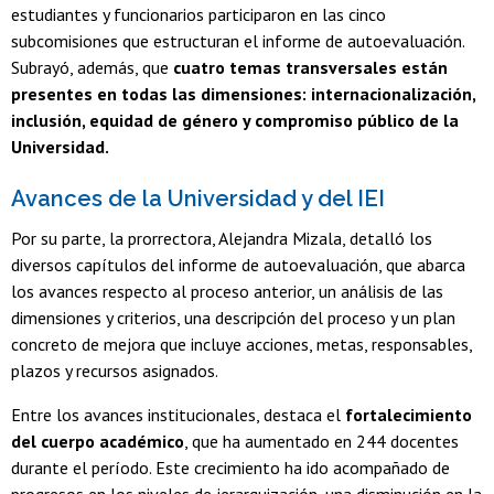
estudiantes y funcionarios participaron en las cinco
subcomisiones que estructuran el informe de autoevaluación.
Subrayó, además, que
cuatro temas transversales están
presentes en todas las dimensiones: internacionalización,
inclusión, equidad de género y compromiso público de la
Universidad.
Avances de la Universidad y del IEI
Por su parte, la prorrectora, Alejandra Mizala, detalló los
diversos capítulos del informe de autoevaluación, que abarca
los avances respecto al proceso anterior, un análisis de las
dimensiones y criterios, una descripción del proceso y un plan
concreto de mejora que incluye acciones, metas, responsables,
plazos y recursos asignados.
Entre los avances institucionales, destaca el
fortalecimiento
del cuerpo académico
, que ha aumentado en 244 docentes
durante el período. Este crecimiento ha ido acompañado de
progresos en los niveles de jerarquización, una disminución en la