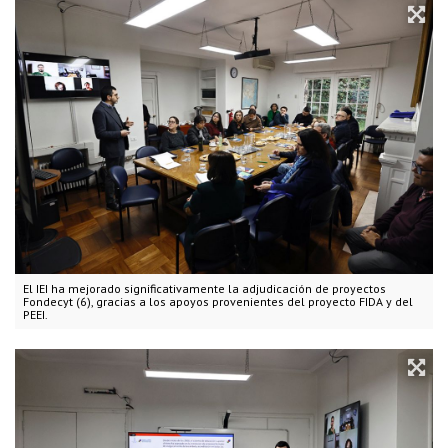
El IEI ha mejorado significativamente la adjudicación de proyectos
Fondecyt (6), gracias a los apoyos provenientes del proyecto FIDA y del
PEEI.