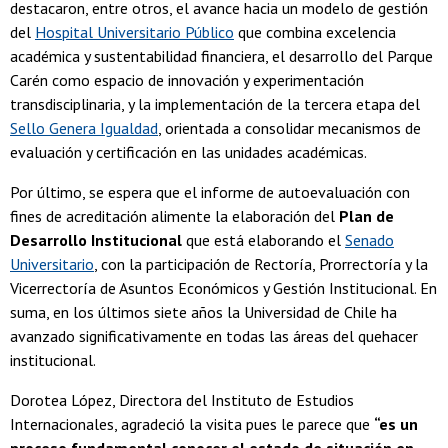
destacaron, entre otros, el avance hacia un modelo de gestión
del
Hospital Universitario Público
que combina excelencia
académica y sustentabilidad financiera, el desarrollo del Parque
Carén como espacio de innovación y experimentación
transdisciplinaria, y la implementación de la tercera etapa del
Sello Genera Igualdad
, orientada a consolidar mecanismos de
evaluación y certificación en las unidades académicas.
Por último, se espera que el informe de autoevaluación con
fines de acreditación alimente la elaboración del
Plan de
Desarrollo Institucional
que está elaborando el
Senado
Universitario
, con la participación de Rectoría, Prorrectoría y la
Vicerrectoría de Asuntos Económicos y Gestión Institucional. En
suma, en los últimos siete años la Universidad de Chile ha
avanzado significativamente en todas las áreas del quehacer
institucional.
Dorotea López, Directora del Instituto de Estudios
Internacionales, agradeció la visita pues le parece que
“es un
proceso fundamental conocer el estado de situación en