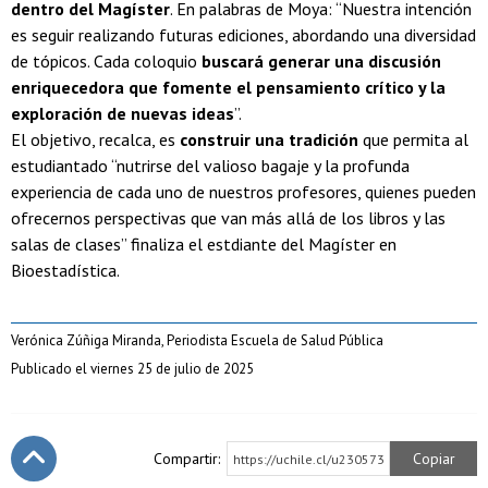
dentro del Magíster
. En palabras de Moya: “Nuestra intención
es seguir realizando futuras ediciones, abordando una diversidad
de tópicos. Cada coloquio
buscará generar una discusión
enriquecedora que fomente el pensamiento crítico y la
exploración de nuevas ideas
”.
El objetivo, recalca, es
construir una tradición
que permita al
estudiantado “nutrirse del valioso bagaje y la profunda
experiencia de cada uno de nuestros profesores, quienes pueden
ofrecernos perspectivas que van más allá de los libros y las
salas de clases” finaliza el estdiante del Magíster en
Bioestadística.
Verónica Zúñiga Miranda, Periodista Escuela de Salud Pública
Publicado el viernes 25 de julio de 2025
Compartir:
Copiar
https://uchile.cl/u230573