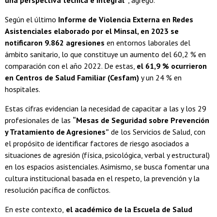
una perspectiva técnica e integral”
, agregó.
Según el último
Informe de Violencia Externa en Redes
Asistenciales elaborado por el Minsal, en 2023 se
notificaron 9.862 agresiones
en entornos laborales del
ámbito sanitario, lo que constituye un aumento del 60,2 % en
comparación con el año 2022. De estas,
el 61,9 % ocurrieron
en Centros de Salud Familiar (Cesfam)
y un 24 % en
hospitales.
Estas cifras evidencian la necesidad de capacitar a las y los 29
profesionales de las
“Mesas de Seguridad sobre Prevención
y Tratamiento de Agresiones”
de los Servicios de Salud, con
el propósito de identificar factores de riesgo asociados a
situaciones de agresión (física, psicológica, verbal y estructural)
en los espacios asistenciales. Asimismo, se busca fomentar una
cultura institucional basada en el respeto, la prevención y la
resolución pacífica de conflictos.
En este contexto,
el académico de la Escuela de Salud