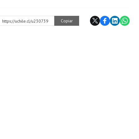
Copiar
https://uchile.cl/u230739