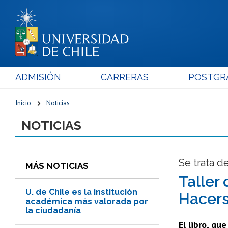
ADMISIÓN
CARRERAS
POSTGR
Inicio
Noticias
NOTICIAS
Se trata d
MÁS NOTICIAS
Taller
U. de Chile es la institución
Hacers
académica más valorada por
la ciudadanía
El libro, qu