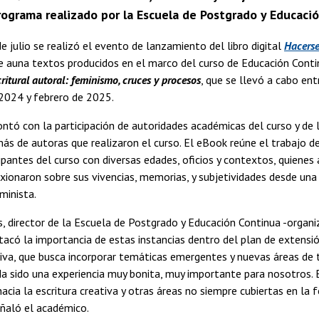
rograma realizado por la Escuela de Postgrado y Educaci
de julio se realizó el evento de lanzamiento del libro digital
Hacerse
e auna textos producidos en el marco del curso de Educación Cont
ritural autoral: feminismo, cruces y procesos
, que se llevó a cabo ent
2024 y febrero de 2025.
ontó con la participación de autoridades académicas del curso y de 
ás de autoras que realizaron el curso. El eBook reúne el trabajo de
ipantes del curso con diversas edades, oficios y contextos, quienes 
lexionaron sobre sus vivencias, memorias, y subjetividades desde una
minista.
s, director de la Escuela de Postgrado y Educación Continua -organ
stacó la importancia de estas instancias dentro del plan de extensió
iva, que busca incorporar temáticas emergentes y nuevas áreas de 
Ha sido una experiencia muy bonita, muy importante para nosotros. 
acia la escritura creativa y otras áreas no siempre cubiertas en la
señaló el académico.