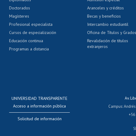
Pago de arancel y cré
Doctorados
Aranceles y créditos
Certificado de títulos 
Magísteres
Becas y beneficios
Profesional especialista
Intercambio estudiantil
Mi Uchile
Ayu
Cursos de especialización
Oficina de Títulos y Grado
Educación continua
Revalidación de títulos
extranjeros
Programas a distancia
UNIVERSIDAD TRANSPARENTE
Av. Li
Acceso a información pública
Campus
:
Andrés
+56
Solicitud de información
S