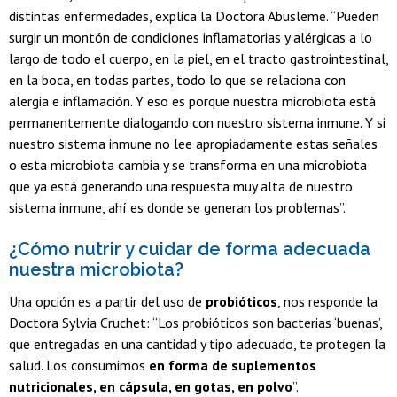
distintas enfermedades, explica la Doctora Abusleme. “Pueden
surgir un montón de condiciones inflamatorias y alérgicas a lo
largo de todo el cuerpo, en la piel, en el tracto gastrointestinal,
en la boca, en todas partes, todo lo que se relaciona con
alergia e inflamación. Y eso es porque nuestra microbiota está
permanentemente dialogando con nuestro sistema inmune. Y si
nuestro sistema inmune no lee apropiadamente estas señales
o esta microbiota cambia y se transforma en una microbiota
que ya está generando una respuesta muy alta de nuestro
sistema inmune, ahí es donde se generan los problemas”.
¿Cómo nutrir y cuidar de forma adecuada
nuestra microbiota?
Una opción es a partir del uso de
probióticos
, nos responde la
Doctora Sylvia Cruchet: “Los probióticos son bacterias ‘buenas’,
que entregadas en una cantidad y tipo adecuado, te protegen la
salud. Los consumimos
en forma de suplementos
nutricionales, en cápsula, en gotas, en polvo
”.