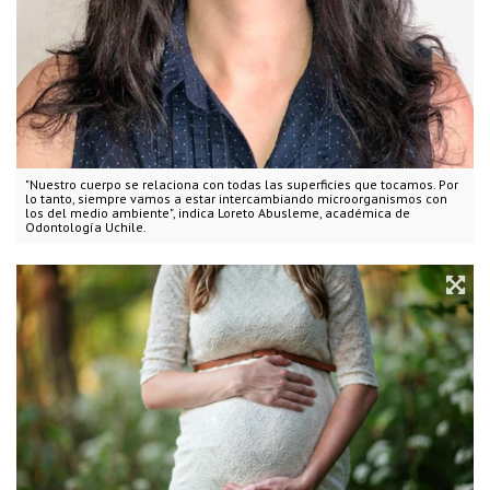
"Nuestro cuerpo se relaciona con todas las superficies que tocamos. Por
lo tanto, siempre vamos a estar intercambiando microorganismos con
los del medio ambiente", indica Loreto Abusleme, académica de
Odontología Uchile.