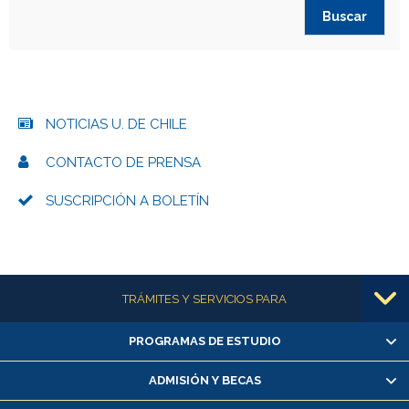
NOTICIAS U. DE CHILE
CONTACTO DE PRENSA
SUSCRIPCIÓN A BOLETÍN
Más información
TRÁMITES Y SERVICIOS PARA
PROGRAMAS DE ESTUDIO
Alumnas/os y exalumnas/os
Matrícula en línea
ADMISIÓN Y BECAS
Inscripción y cambio de asignaturas