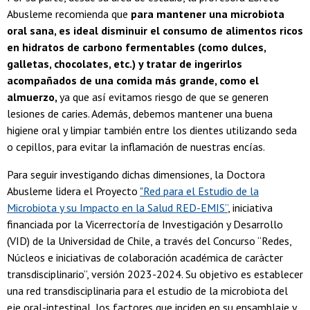
Abusleme recomienda que
para mantener una microbiota
oral sana, es ideal disminuir el consumo de alimentos ricos
en hidratos de carbono fermentables (como dulces,
galletas, chocolates, etc.) y tratar de ingerirlos
acompañados de una comida más grande, como el
almuerzo,
ya que así evitamos riesgo de que se generen
lesiones de caries. Además, debemos mantener una buena
higiene oral y limpiar también entre los dientes utilizando seda
o cepillos, para evitar la inflamación de nuestras encías.
Para seguir investigando dichas dimensiones, la Doctora
Abusleme lidera el Proyecto
"Red para el Estudio de la
Microbiota y su Impacto en la Salud RED-EMIS”
, iniciativa
financiada por la Vicerrectoría de Investigación y Desarrollo
(VID) de la Universidad de Chile, a través del Concurso “Redes,
Núcleos e iniciativas de colaboración académica de carácter
transdisciplinario”, versión 2023-2024. Su objetivo es establecer
una red transdisciplinaria para el estudio de la microbiota del
eje oral-intestinal, los factores que inciden en su ensamblaje y