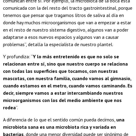
comunican entre sí. Por ejemplo, la microbiota de la boca está
comunicada con la del resto del tracto gastrointestinal, porque
tenemos que pensar que tragamos litros de saliva al día en
donde hay muchos microorganismos que van a empezar a estar
en el resto de nuestro sistema digestivo, algunos van a poder
adaptarse a esos nuevos espacios y algunos van a causar
problemas”, detalla la especialista de nuestro plantel.
Y profundiza: “
Y lo más entretenido es que no solo se
relacionan entre sí, sino que nuestro cuerpo se relaciona
con todas las superficies que tocamos, con nuestras
mascotas, con nuestra familia, cuando vamos al gimnasio,
cuando estamos en el metro, cuando vamos caminando. Es
decir, siempre vamos a estar intercambiando nuestros
microorganismos con los del medio ambiente que nos
rodea
”.
A diferencia de lo que el sentido común pueda decirnos,
una
microbiota sana es una microbiota rica y variada en
bacterias
, donde una menor diversidad puede ser sinónimo de