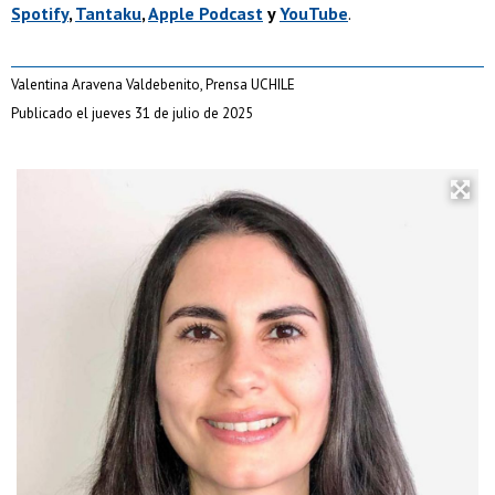
Spotify
,
Tantaku
,
Apple Podcast
y
YouTube
.
Valentina Aravena Valdebenito, Prensa UCHILE
Publicado el jueves 31 de julio de 2025