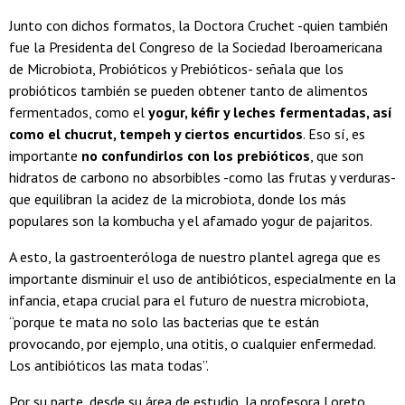
Junto con dichos formatos, la Doctora Cruchet -quien también
fue la Presidenta del Congreso de la Sociedad Iberoamericana
de Microbiota, Probióticos y Prebióticos- señala que los
probióticos también se pueden obtener tanto de alimentos
fermentados, como el
yogur, kéfir y leches fermentadas, así
como el chucrut, tempeh y ciertos encurtidos
. Eso sí, es
importante
no confundirlos con los prebióticos
, que son
hidratos de carbono no absorbibles -como las frutas y verduras-
que equilibran la acidez de la microbiota, donde los más
populares son la kombucha y el afamado yogur de pajaritos.
A esto, la gastroenteróloga de nuestro plantel agrega que es
importante disminuir el uso de antibióticos, especialmente en la
infancia, etapa crucial para el futuro de nuestra microbiota,
“porque te mata no solo las bacterias que te están
provocando, por ejemplo, una otitis, o cualquier enfermedad.
Los antibióticos las mata todas”.
Por su parte, desde su área de estudio, la profesora Loreto