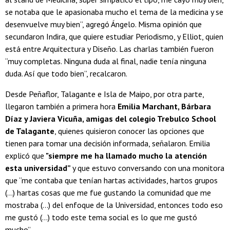
se notaba que le apasionaba mucho el tema de la medicina y se
desenvuelve muy bien”, agregó Ángelo. Misma opinión que
secundaron Indira, que quiere estudiar Periodismo, y Elliot, quien
está entre Arquitectura y Diseño. Las charlas también fueron
“muy completas. Ninguna duda al final, nadie tenía ninguna
duda. Así que todo bien”, recalcaron.
Desde Peñaflor, Talagante e Isla de Maipo, por otra parte,
llegaron también a primera hora
Emilia Marchant, Bárbara
Díaz y Javiera Vicuña, amigas del colegio Trebulco School
de Talagante
, quienes quisieron conocer las opciones que
tienen para tomar una decisión informada, señalaron. Emilia
explicó que
"siempre me ha llamado mucho la atención
esta universidad”
y que estuvo conversando con una monitora
que “me contaba que tenían hartas actividades, hartos grupos
(...) hartas cosas que me fue gustando la comunidad que me
mostraba (...) del enfoque de la Universidad, entonces todo eso
me gustó (...) todo este tema social es lo que me gustó
mucho”.