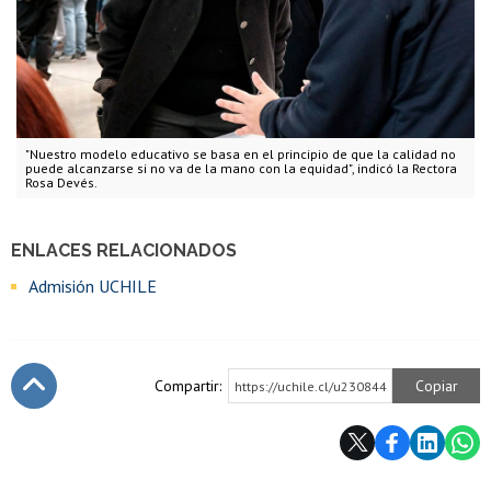
"Nuestro modelo educativo se basa en el principio de que la calidad no
puede alcanzarse si no va de la mano con la equidad", indicó la Rectora
Rosa Devés.
ENLACES RELACIONADOS
Admisión UCHILE
Compartir:
Copiar
https://uchile.cl/u230844
Subir