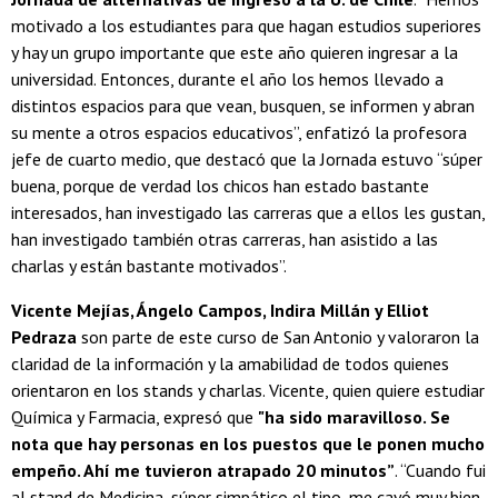
motivado a los estudiantes para que hagan estudios superiores
y hay un grupo importante que este año quieren ingresar a la
universidad. Entonces, durante el año los hemos llevado a
distintos espacios para que vean, busquen, se informen y abran
su mente a otros espacios educativos”, enfatizó la profesora
jefe de cuarto medio, que destacó que la Jornada estuvo “súper
buena, porque de verdad los chicos han estado bastante
interesados, han investigado las carreras que a ellos les gustan,
han investigado también otras carreras, han asistido a las
charlas y están bastante motivados”.
Vicente Mejías, Ángelo Campos, Indira Millán y Elliot
Pedraza
son parte de este curso de San Antonio y valoraron la
claridad de la información y la amabilidad de todos quienes
orientaron en los stands y charlas. Vicente, quien quiere estudiar
Química y Farmacia, expresó que
"ha sido maravilloso. Se
nota que hay personas en los puestos que le ponen mucho
empeño. Ahí me tuvieron atrapado 20 minutos”
. “Cuando fui
al stand de Medicina, súper simpático el tipo, me cayó muy bien,