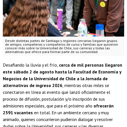
Desde distintas partes de Santiago y regiones cercanas llegaron grupos
de amigos, compañeras y compañeros de curso y familias que quisieron
conocer más sobre la Universidad de Chile, sus carreras y todas las
alternativas que ofrece para formar parte de su comunidad.
Desafiando la lluvia y el frío,
cerca de mil personas llegaron
este sábado 2 de agosto hasta la Facultad de Economía y
Negocios de la Universidad de Chile a la Jornada de
alternativas de ingreso 2026
, mientras otras miles se
conectaron en línea al evento que lanzó oficialmente el
proceso de difusión, postulación y/o inscripción de sus
admisiones especiales, que para el próximo año
ofrecerán
2591 vacantes
en total. En un ambiente cercano y muy
animado, quienes concurrieron pudieron dialogar y resolver
dudas sobre la Universidad, sus carreras y las diversas