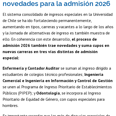
novedades para la admisión 2026
El sistema consolidado de ingresos especiales en la Universidad
de Chile se ha ido fortaleciendo permanentemente,
aumentando en tipos, carreras y vacantes a lo largo de los años
y la Jornada de alternativas de ingreso es también muestra de
ello. En coherencia con este desarrollo,
el proceso de
admisión 2026 también trae novedades y suma cupos en
nuevas carreras en tres vías distintas de admisión
especial:
Enfermería y Contador Auditor
se suman al ingreso dirigido a
estudiantes de colegios técnico profesionales;
Ingeniería
Comercial e Ingeniería en Información y Control de Gestión
se unen al Programa de Ingreso Prioritario de Establecimientos
Públicos (PIPEP); y
Odontología
, se incorpora al Ingreso
Prioritario de Equidad de Género, con cupos especiales para
hombres.
Es importante recordar que las más de diez vías especiales de