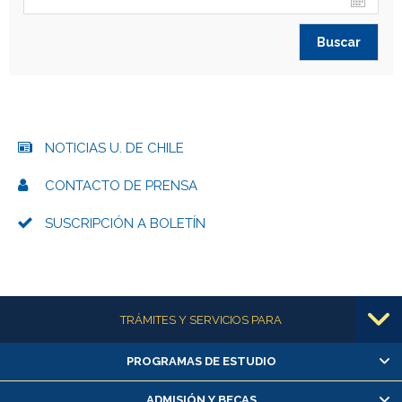
NOTICIAS U. DE CHILE
CONTACTO DE PRENSA
SUSCRIPCIÓN A BOLETÍN
Más información
TRÁMITES Y SERVICIOS PARA
PROGRAMAS DE ESTUDIO
Alumnas/os y exalumnas/os
Matrícula en línea
ADMISIÓN Y BECAS