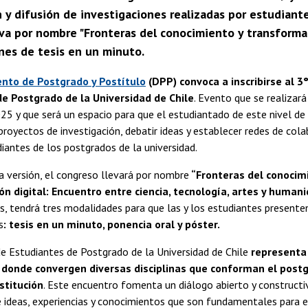
 y difusión de investigaciones realizadas por estudiante
va por nombre "Fronteras del conocimiento y transformaci
nes de tesis en un minuto.
to de Postgrado y Postítulo
(DPP) convoca a inscribirse al 3
e Postgrado de la Universidad de Chile
. Evento que se realizará
25 y que será un espacio para que el estudiantado de este nivel de
proyectos de investigación, debatir ideas y establecer redes de col
iantes de los postgrados de la universidad.
a versión, el congreso llevará por nombre
“Fronteras del conocim
n digital: Encuentro entre ciencia, tecnología, artes y human
s, tendrá tres modalidades para que las y los estudiantes presente
s
: tesis en un minuto, ponencia oral y póster.
e Estudiantes de Postgrado de la Universidad de Chile
representa 
 donde convergen diversas disciplinas que conforman el postg
stitución
. Este encuentro fomenta un diálogo abierto y construct
 ideas, experiencias y conocimientos que son fundamentales para e