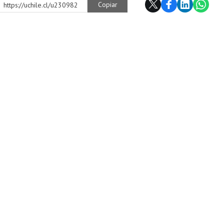
Copiar
https://uchile.cl/u230982