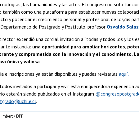
tecnologías, las humanidades y las artes. El congreso no solo func
no también como una plataforma para establecer nuevas colaboraci
cto y potenciar el crecimiento personal y profesional de los/as par
el Departamento de Postgrado y Postítulo, profesor
Osvaldo Salaz
director extendió una cordial invitación a “todas y todos los y los
tante instancia:
una oportunidad para ampliar horizontes, pote
rante y comprometida con la innovación y el conocimiento. La
va única y valiosa
”.
a e inscripciones ya están disponibles y puedes revisarlas
aquí.
todos invitados a participar y vivir esta enriquecedora experiencia
ario estarán siendo publicados en el Instagram
@congresopostgrado
tgrado@uchile.cl
.
 Imbert / DPP