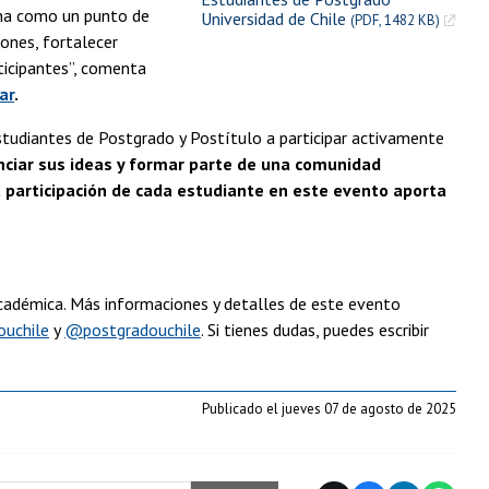
iona como un punto de
Universidad de Chile
(PDF, 1482 KB)
ones, fortalecer
ticipantes”, comenta
ar
.
 estudiantes de Postgrado y Postítulo a participar activamente
nciar sus ideas y formar parte de una comunidad
 participación de cada estudiante en este evento aporta
 académica. Más informaciones y detalles de este evento
uchile
y
@postgradouchile
. Si tienes dudas, puedes escribir
Publicado el jueves 07 de agosto de 2025