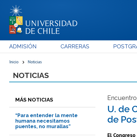
ADMISIÓN
CARRERAS
POSTGR
Inicio
Noticias
NOTICIAS
Encuentro 
MÁS NOTICIAS
U. de 
“Para entender la mente
de Pos
humana necesitamos
puentes, no murallas”
El Congreso 