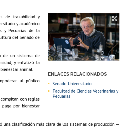
s de trazabilidad y
versitario y académico
s y Pecuarias de la
cultura del Senado de
lo de un sistema de
nsidad, y enfatizó la
bienestar animal.
ENLACES RELACIONADOS
mpoderar al público
Senado Universitario
Facultad de Ciencias Veterinarias y
Pecuarias
 compitan con reglas
n paga por bienestar
ó una clasificación más clara de los sistemas de producción —