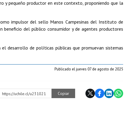
 micro y pequeño productor en este contexto, proponiendo que la
y como impulsor del sello Manos Campesinas del Instituto de
en beneficio del público consumidor y de agentes productores
n el desarrollo de políticas públicas que promuevan sistemas
Publicado el jueves 07 de agosto de 2025
Copiar
https://uchile.cl/u231021