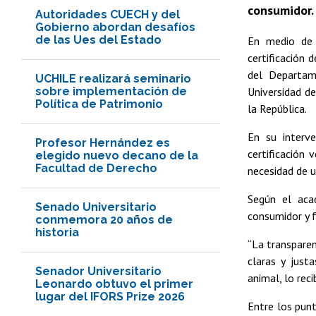
consumidor.
Autoridades CUECH y del
Gobierno abordan desafíos
de las Ues del Estado
En medio de 
certificación 
del Departame
UCHILE realizará seminario
sobre implementación de
Universidad de
Política de Patrimonio
la República.
En su interve
Profesor Hernández es
certificación 
elegido nuevo decano de la
Facultad de Derecho
necesidad de u
Según el aca
Senado Universitario
consumidor y 
conmemora 20 años de
historia
“La transpare
claras y just
Senador Universitario
animal, lo reci
Leonardo obtuvo el primer
lugar del IFORS Prize 2026
Entre los punt