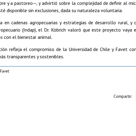
 libre y a pastoreo—, y advirtió sobre la complejidad de definir al
esté disponible sin exclusiones, dada su naturaleza voluntaria.
ia en cadenas agropecuarias y estrategias de desarrollo rural, 
ropecuario (Indap), el Dr. Köbrich valoró que este proyecto vaya 
 con el bienestar animal.
ación refleja el compromiso de la Universidad de Chile y Favet co
ás transparentes y sostenibles.
Favet
Compartir: