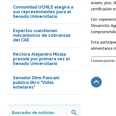
aviario, piso,
Comunidad UCHILE elegirá a
certificación 
sus representantes para el
Senado Universitario
Con experienc
Desarrollo Ag
Expertos cuestionan
comprometidos
mecanismos de cobranzas
del CAE
Esta particip
alimentarios m
Rectora Alejandra Mizala
preside por primera vez el
Comunicaciones 
Senado Universitario
Senador Dino Pancani
publica libro "Vidas
estelares"
Subir