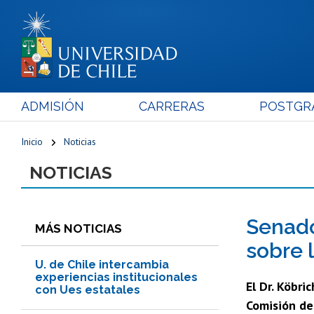
ADMISIÓN
CARRERAS
POSTGR
Inicio
Noticias
NOTICIAS
Senado
MÁS NOTICIAS
sobre l
U. de Chile intercambia
experiencias institucionales
El Dr. Köbri
con Ues estatales
Comisión de 