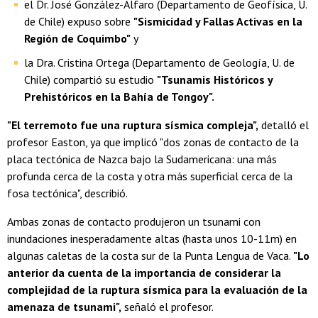
el Dr. José González-Alfaro (Departamento de Geofísica, U.
de Chile) expuso sobre
"Sismicidad y Fallas Activas en la
Región de Coquimbo"
y
la Dra. Cristina Ortega (Departamento de Geología, U. de
Chile) compartió su estudio
"Tsunamis Históricos y
Prehistóricos en la Bahía de Tongoy".
"El terremoto fue una ruptura sísmica compleja",
detalló el
profesor Easton, ya que implicó "dos zonas de contacto de la
placa tectónica de Nazca bajo la Sudamericana: una más
profunda cerca de la costa y otra más superficial cerca de la
fosa tectónica", describió.
Ambas zonas de contacto produjeron un tsunami con
inundaciones inesperadamente altas (hasta unos 10-11m) en
algunas caletas de la costa sur de la Punta Lengua de Vaca.
"Lo
anterior da cuenta de la importancia de considerar la
complejidad de la ruptura sísmica para la evaluación de la
amenaza de tsunami",
señaló el profesor.