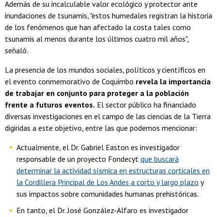
Además de su incalculable valor ecológico y protector ante
inundaciones de tsunamis, "estos humedales registran la historia
de los fenómenos que han afectado la costa tales como
tsunamis al menos durante los últimos cuatro mil años",
señaló.
La presencia de los mundos sociales, políticos y científicos en
el evento conmemorativo de Coquimbo
revela la importancia
de trabajar en conjunto para proteger a la población
frente a futuros eventos.
El sector público ha financiado
diversas investigaciones en el campo de las ciencias de la Tierra
digiridas a este objetivo, entre las que podemos mencionar:
Actualmente, el Dr. Gabriel Easton es investigador
responsable de un proyecto Fondecyt
que buscará
determinar la actividad sísmica en estructuras corticales en
la Cordillera Principal de Los Andes a corto y largo plazo
y
sus impactos sobre comunidades humanas prehistóricas.
En tanto, el Dr. José González-Alfaro es investigador