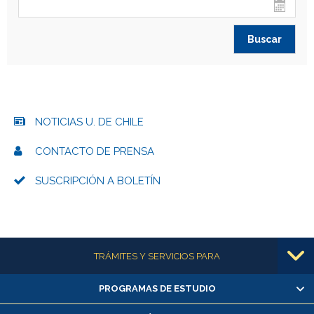
NOTICIAS U. DE CHILE
CONTACTO DE PRENSA
SUSCRIPCIÓN A BOLETÍN
Más información
TRÁMITES Y SERVICIOS PARA
PROGRAMAS DE ESTUDIO
Alumnas/os y exalumnas/os
Matrícula en línea