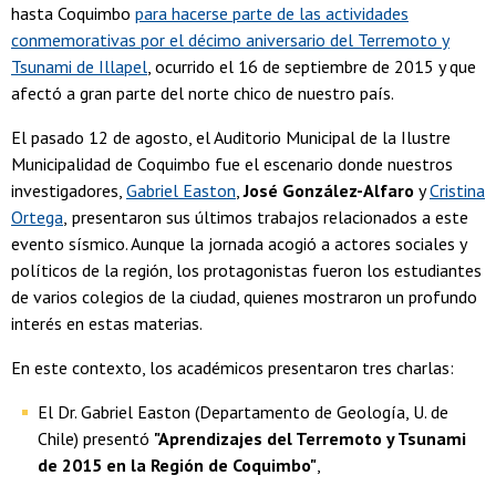
hasta Coquimbo
para hacerse parte de las actividades
conmemorativas por el décimo aniversario del Terremoto y
Tsunami de Illapel
, ocurrido el 16 de septiembre de 2015 y que
afectó a gran parte del norte chico de nuestro país.
El pasado 12 de agosto, el Auditorio Municipal de la Ilustre
Municipalidad de Coquimbo fue el escenario donde nuestros
investigadores,
Gabriel Easton
,
José González-Alfaro
y
Cristina
Ortega
,
presentaron sus últimos trabajos relacionados a este
evento sísmico. Aunque la jornada acogió a actores sociales y
políticos de la región, los protagonistas fueron los estudiantes
de varios colegios de la ciudad, quienes mostraron un profundo
interés en estas materias.
En este contexto, los académicos presentaron tres charlas:
El Dr. Gabriel Easton (Departamento de Geología, U. de
Chile) presentó
"Aprendizajes del Terremoto y Tsunami
de 2015 en la Región de Coquimbo"
,