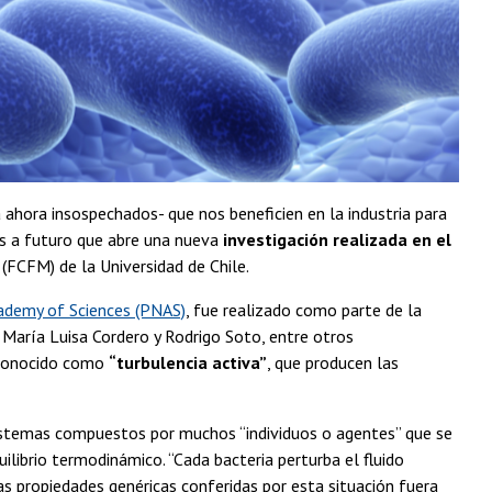
a ahora insospechados- que nos beneficien en la industria para
es a futuro que abre una nueva
investigación realizada en el
(FCFM) de la Universidad de Chile.
cademy of Sciences (PNAS)
, fue realizado como parte de la
 María Luisa Cordero y Rodrigo Soto, entre otros
o conocido como
“turbulencia activa”
, que producen las
istemas compuestos por muchos “individuos o agentes” que se
ibrio termodinámico. “Cada bacteria perturba el fluido
as propiedades genéricas conferidas por esta situación fuera