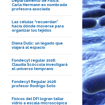
Departamento de Física:
Carla Hermann es nombrada
profesora asociada
Las células “recuerdan”
hacia dónde moverse para
organizar los tejidos
Diana Dulic: un legado que
viajará al espacio
Fondecyt regular 2026:
Claudia Scóccola investigará
el universo temprano
Fondecyt Regular 2026
profesor Rodrigo Soto
Físicos del DFI logran tallar
vidrio a escala microscópica