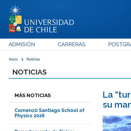
ADMISIÓN
CARRERAS
POSTGR
Inicio
Noticias
NOTICIAS
La “tu
MÁS NOTICIAS
su man
Comenzó Santiago School of
Physics 2026