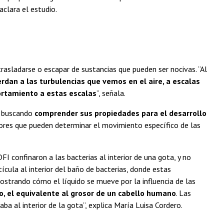
aclara el estudio.
trasladarse o escapar de sustancias que pueden ser nocivas. “Al
rdan a las turbulencias que vemos en el aire, a escalas
ortamiento a estas escalas
”, señala.
, buscando
comprender sus propiedades para el desarrollo
tores que pueden determinar el movimiento específico de las
FI confinaron a las bacterias al interior de una gota, y no
tícula al interior del baño de bacterias, donde estas
mostrando cómo el líquido se mueve por la influencia de las
, el equivalente al grosor de un cabello humano
. Las
 al interior de la gota”, explica María Luisa Cordero.