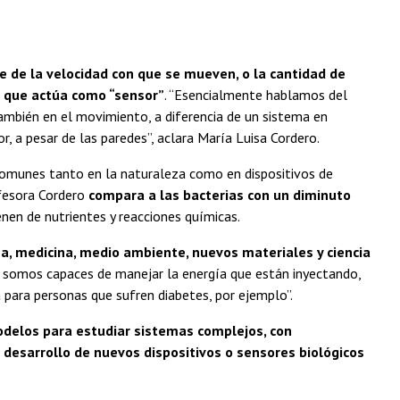
 de la velocidad con que se mueven, o la cantidad de
a que actúa como “sensor”
. “Esencialmente hablamos del
también en el movimiento, a diferencia de un sistema en
r, a pesar de las paredes”, aclara María Luisa Cordero.
omunes tanto en la naturaleza como en dispositivos de
ofesora Cordero
compara a las bacterias con un diminuto
ienen de nutrientes y reacciones químicas.
ía, medicina, medio ambiente, nuevos materiales y ciencia
i somos capaces de manejar la energía que están inyectando,
 para personas que sufren diabetes, por ejemplo”.
odelos para estudiar sistemas complejos, con
 desarrollo de nuevos dispositivos o sensores biológicos