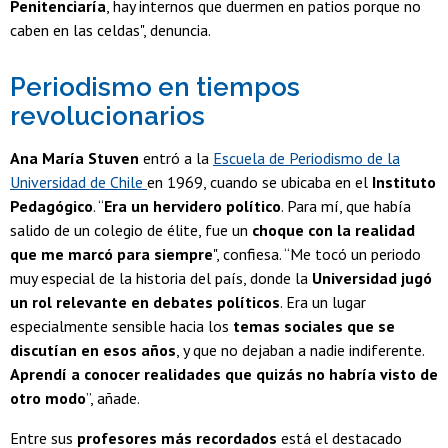
Penitenciaría
, hay internos que duermen en patios porque no
caben en las celdas", denuncia.
Periodismo en tiempos
revolucionarios
Ana María Stuven
entró a la
Escuela de Periodismo de la
Universidad de Chile
en 1969, cuando se ubicaba en el
Instituto
Pedagógico
. “
Era un hervidero político
. Para mí, que había
salido de un colegio de élite, fue un
choque con la realidad
que me marcó para siempre
", confiesa. “Me tocó un periodo
muy especial de la historia del país, donde la
Universidad jugó
un rol relevante en debates políticos
. Era un lugar
especialmente sensible hacia los
temas sociales que se
discutían en esos años
, y que no dejaban a nadie indiferente.
Aprendí a conocer realidades que quizás no habría visto de
otro modo
”, añade.
Entre sus
profesores más recordados
está el destacado