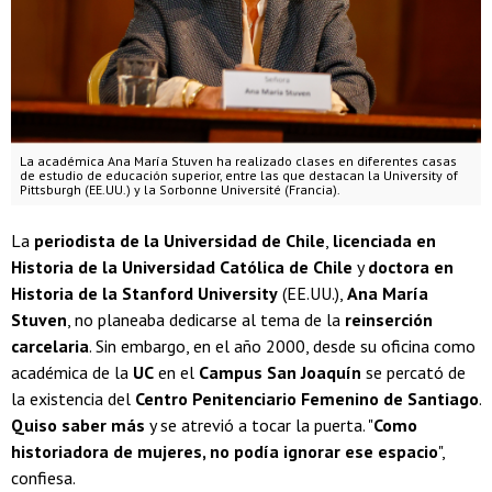
La académica Ana María Stuven ha realizado clases en diferentes casas
de estudio de educación superior, entre las que destacan la University of
Pittsburgh (EE.UU.) y la Sorbonne Université (Francia).
La
periodista de la Universidad de Chile
,
licenciada en
Historia de la Universidad Católica de Chile
y
doctora en
Historia de la Stanford University
(EE.UU.),
Ana María
Stuven
, no planeaba dedicarse al tema de la
reinserción
carcelaria
. Sin embargo, en el año 2000, desde su oficina como
académica de la
UC
en el
Campus San Joaquín
se percató de
la existencia del
Centro Penitenciario Femenino de Santiago
.
Quiso saber más
y se atrevió a tocar la puerta. "
Como
historiadora de mujeres, no podía ignorar ese espacio
",
confiesa.