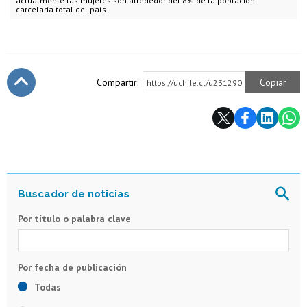
actualmente las mujeres son alrededor del 8% de la población
carcelaria total del país.
Compartir:
Copiar
https://uchile.cl/u231290
Subir
Por título o palabra clave
Todas