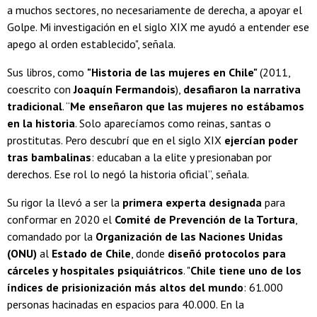
a muchos sectores, no necesariamente de derecha, a apoyar el
Golpe. Mi investigación en el siglo XIX me ayudó a entender ese
apego al orden establecido", señala.
Sus libros, como
"Historia de las mujeres en Chile"
(2011,
coescrito con
Joaquín Fermandois
),
desafiaron la narrativa
tradicional
. “
Me enseñaron que las mujeres no estábamos
en la historia
. Solo aparecíamos como reinas, santas o
prostitutas. Pero descubrí que en el siglo XIX
ejercían poder
tras bambalinas
: educaban a la elite y presionaban por
derechos. Ese rol lo negó la historia oficial”, señala.
Su rigor la llevó a ser la
primera experta designada
para
conformar en 2020 el
Comité de Prevención de la Tortura
,
comandado por la
Organización de las Naciones Unidas
(ONU)
al
Estado de Chile
, donde
diseñó protocolos para
cárceles y hospitales psiquiátricos
. "
Chile tiene uno de los
índices de prisionización más altos del mundo
: 61.000
personas hacinadas en espacios para 40.000. En la