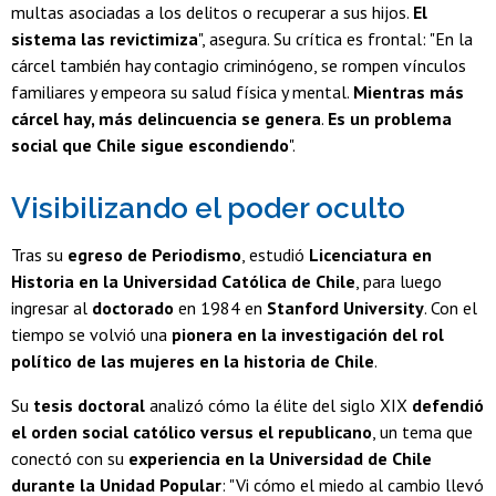
multas asociadas a los delitos o recuperar a sus hijos.
El
sistema las revictimiza
", asegura. Su crítica es frontal: "En la
cárcel también hay contagio criminógeno, se rompen vínculos
familiares y empeora su salud física y mental.
Mientras más
cárcel hay, más delincuencia se genera
.
Es un problema
social que Chile sigue escondiendo
".
Visibilizando el poder oculto
Tras su
egreso de Periodismo
, estudió
Licenciatura en
Historia en la Universidad Católica de Chile
, para luego
ingresar al
doctorado
en 1984 en
Stanford University
. Con el
tiempo se volvió una
pionera en la investigación del rol
político de las mujeres en la historia de Chile
.
Su
tesis doctoral
analizó cómo la élite del siglo XIX
defendió
el orden social católico versus el republicano
, un tema que
conectó con su
experiencia en la Universidad de Chile
durante la Unidad Popular
: "Vi cómo el miedo al cambio llevó