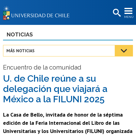
EXTENSIÓN
MENÚ
BIBLIOTECAS
LA UNIVERSIDAD
NOTICIAS
Postulantes
MÁS NOTICIAS
Estudiantes
Encuentro de la comunidad
Académicas/os
U. de Chile reúne a su
Funcionarias/os
delegación que viajará a
Egresadas/os
México a la FILUNI 2025
La Casa de Bello, invitada de honor de la séptima
edición de la Feria Internacional del Libro de las
Universitarias y los Universitarios (FILUNI) organizada