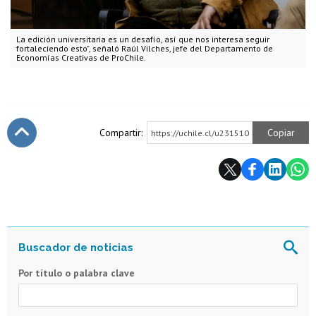
La edición universitaria es un desafío, así que nos interesa seguir
fortaleciendo esto", señaló Raúl Vilches, jefe del Departamento de
Economías Creativas de ProChile.
Compartir:
Copiar
https://uchile.cl/u231510
Subir
Por título o palabra clave