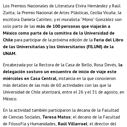
Los Premios Nacionales de Literatura Elvira Hernández y Raúl
Zurita; la Premio Nacional de Artes Plásticas, Cecilia Vicuña; la
escritora Daniela Catrileo; y el muralista “Mono” González son
solo parte de las
más de 100 personas que viajarán a
México como parte de la comitiva de la Universidad de
Chile
para participar de la próxima edición de la
Feria del Libro
de las Universitarias y los Universitarios (FILUNI) de la
UNAM.
Encabezada por la Rectora de la Casa de Bello, Rosa Devés,
la
delegación sostuvo un encuentro de inicio de viaje este
miércoles en Casa Central,
instancia en la que conocieron
más detalles de las más de 60 actividades con las que la
Universidad de Chile aterrizará, entre el 26 y el 31 de agosto, en
México.
En la actividad también participaron la decana de la Facultad
de Ciencias Sociales,
Teresa
Matus
; el decano de la Facultad
de Filosofía y Humanidades,
Raúl Villarroel
; el director del