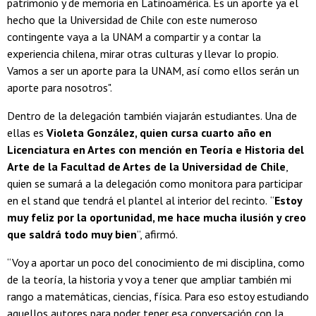
patrimonio y de memoria en Latinoamérica. Es un aporte ya el
hecho que la Universidad de Chile con este numeroso
contingente vaya a la UNAM a compartir y a contar la
experiencia chilena, mirar otras culturas y llevar lo propio.
Vamos a ser un aporte para la UNAM, así como ellos serán un
aporte para nosotros".
Dentro de la delegación también viajarán estudiantes. Una de
ellas es
Violeta González, quien cursa cuarto año en
Licenciatura en Artes co
n mención en Teoría e Historia del
Arte de la Facultad de Artes de la Universidad de Chile
,
quien se sumará a la delegación como monitora para participar
en el stand que tendrá el plantel al interior del recinto.
“
Estoy
muy feliz por la oportunidad, me hace mucha ilusión y creo
que saldrá todo muy bien
”, afirmó.
“Voy a aportar un poco del conocimiento de mi disciplina, como
de la teoría, la historia y voy a tener que ampliar también mi
rango a matemáticas, ciencias, física. Para eso estoy estudiando
aquellos autores para poder tener esa conversación con la