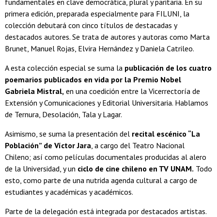
fundamentales en clave democrática, plural y paritaria. En su
primera edición, preparada especialmente para FILUNI, la
colección debutará con cinco títulos de destacadas y
destacados autores. Se trata de autores y autoras como Marta
Brunet, Manuel Rojas, Elvira Hernández y Daniela Catrileo.
A esta colección especial se suma la
publicación de los cuatro
poemarios publicados en vida por la Premio Nobel
Gabriela Mistral,
en una coedición entre la Vicerrectoría de
Extensión y Comunicaciones y Editorial Universitaria. Hablamos
de Ternura, Desolación, Tala y Lagar.
Asimismo, se suma la presentación del
recital escénico “La
Población” de Víctor Jara
, a cargo del Teatro Nacional
Chileno; así como películas documentales producidas al alero
de la Universidad, y un
ciclo de cine chileno en TV UNAM.
Todo
esto, como parte de una nutrida agenda cultural a cargo de
estudiantes y académicas y académicos.
Parte de la delegación está integrada por destacados artistas.