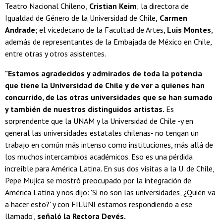
Teatro Nacional Chileno,
Cristian Keim
; la directora de
Igualdad de Género de la Universidad de Chile,
Carmen
Andrade
; el vicedecano de la Facultad de Artes,
Luis Montes
,
además de representantes de la Embajada de México en Chile,
entre otras y otros asistentes.
"Estamos agradecidos y admirados de toda la potencia
que tiene la Universidad de Chile y de ver a quienes han
concurrido, de las otras universidades que se han sumado
y también de nuestros distinguidos artistas.
Es
sorprendente que la UNAM y la Universidad de Chile -y en
general las universidades estatales chilenas- no tengan un
trabajo en común más intenso como instituciones, más allá de
los muchos intercambios académicos. Eso es una pérdida
increíble para América Latina. En sus dos visitas a la U. de Chile,
Pepe Mujica se mostró preocupado por la integración de
América Latina y nos dijo: 'Si no son las universidades, ¿Quién va
a hacer esto?' y con FILUNI estamos respondiendo a ese
llamado",
señaló la Rectora Devés.