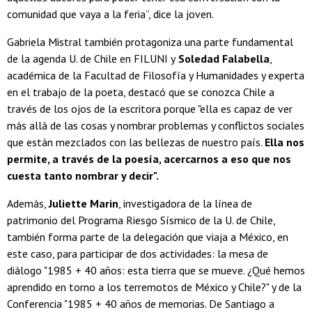
comunidad que vaya a la feria”, dice la joven.
Gabriela Mistral también protagoniza una parte fundamental
de la agenda U. de Chile en FILUNI y
Soledad Falabella
,
académica de la Facultad de Filosofía y Humanidades y experta
en el trabajo de la poeta, destacó que se conozca Chile a
través de los ojos de la escritora porque "ella es capaz de ver
más allá de las cosas y nombrar problemas y conflictos sociales
que están mezclados con las bellezas de nuestro país.
Ella nos
permite, a través de la poesía, acercarnos a eso que nos
cuesta tanto nombrar y decir".
Además,
Juliette Marin
, investigadora de la línea de
patrimonio del Programa Riesgo Sísmico de la U. de Chile,
también forma parte de la delegación que viaja a México, en
este caso, para participar de dos actividades: la mesa de
diálogo "1985 + 40 años: esta tierra que se mueve. ¿Qué hemos
aprendido en torno a los terremotos de México y Chile?" y de la
Conferencia "1985 + 40 años de memorias. De Santiago a