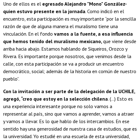
Uno de ellos es el
egresado Alejandro "Mono" González-
quien estuvo presente en la jornada
. Como indicó en el
encuentro, esta participación es muy importante “por la sencilla
razón de que de alguna manera el muralismo tiene una
vinculación. En el fondo
vamos a la fuente, a esa influencia
que hemos tenido del muralismo mexicano,
que viene desde
arriba hacia abajo. Estamos hablando de Siqueiros, Orozco y
Rivera. Es importante porque nosotros, que venimos desde la
calle, con esta participación se va a producir un encuentro
democrático, social; además de la historia en común de nuestro
pueblo”.
Con la invitación a ser parte de la delegación de la UCHILE,
agregó, “creo que estoy en la selección chilena
. (...) Esto es
una experiencia interesante porque no solo vamos a
representar al país, sino que vamos a aprender, vamos a atraer
y vamos a llevar. Es lo que hablo de los intercambios. En ese
sentido hay una generosidad de nuestra casa de estudios, que es
la universidad. Yo estudié en una escuela de esta universidad,