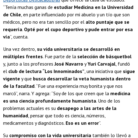
“Tenía muchas ganas de
estudiar Medicina en la Universidad
de Chile
, en parte influenciado por mi abuelo y un tío que son
médicos, pero no era tan sencillo por el
alto puntaje que se
requería
.
Opté por el cupo deportivo y pude entrar por esa
vía
”, cuenta.
Una vez dentro,
su vida universitaria se desarrolló en
múltiples frentes
. Fue parte de la
selección de básquetbol
y, junto a los profesores
José Navarro
y
Yuri Carvajal
, fundó
el
club de lectura “Los Innominados”
, una iniciativa que
sigue
vigente
y que
busca desarrollar la veta humanista dentro
de la facultad
. “Fue una experiencia muy bonita y que nos
marcó”, narra. Y agrega: “Soy de los que creen que la
medicina
es una ciencia profundamente humanista
. Uno de los
problemas actuales es su
desapego a las artes de la
humanidad
, pensar que todo es ciencia, números,
medicamentos y diagnósticos.
Eso es un error
”.
Su
compromiso con la vida universitaria
también lo llevó a