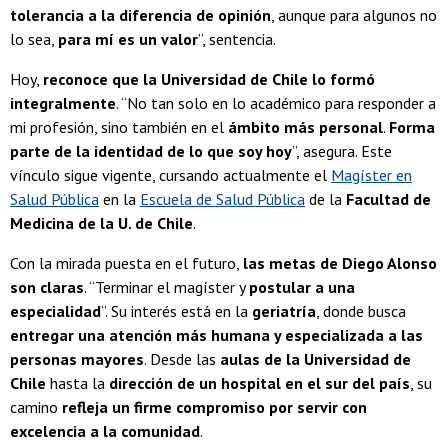
tolerancia a la diferencia de opinión
, aunque para algunos no
lo sea,
para mí es un valor
”, sentencia.
Hoy,
reconoce que la Universidad de Chile lo formó
integralmente
. “No tan solo en lo académico para responder a
mi profesión, sino también en el
ámbito más personal
.
Forma
parte de la identidad de lo que soy hoy
”, asegura. Este
vínculo sigue vigente, cursando actualmente el
Magíster en
Salud Pública
en la
Escuela de Salud Pública
de la
Facultad de
Medicina de la U. de Chile
.
Con la mirada puesta en el futuro,
las metas de Diego Alonso
son claras
. “Terminar el magíster y
postular a una
especialidad
”. Su interés está en la
geriatría
, donde busca
entregar una atención más humana y especializada a las
personas mayores
. Desde las
aulas de la Universidad de
Chile
hasta la
dirección de un hospital en el sur del país
, su
camino
refleja un firme compromiso por servir con
excelencia a la comunidad
.