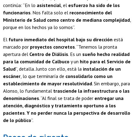
continúa: “En lo
asistencial
, el
esfuerzo ha sido de los
funcionarios
. Nos falta solo el
reconocimiento del
Ministerio de Salud como centro de mediana complejidad
,
porque en los hechos ya lo somos”.
El
futuro inmediato del hospital bajo su dirección
está
marcado por
proyectos concretos
. “Tenemos la pronta
apertura del
Centro de Diálisis
. Es un
sueño hecho realidad
para la comunidad de Calbuco
y un
hito para el Servicio de
Salud
”, detalla. Junto con ello, está la
instalación de un
escáner
, lo que terminaría de
consolidarlo como un
establecimiento de mayor resolutividad
. Sin embargo, para
Alonso, lo fundamental
trasciende la infraestructura o las
denominaciones
. “Al final se trata de poder
entregar una
atención, diagnóstico y tratamiento oportuno a los
pacientes
.
Y no perder nunca la perspectiva de desarrollo
de lo público
”.