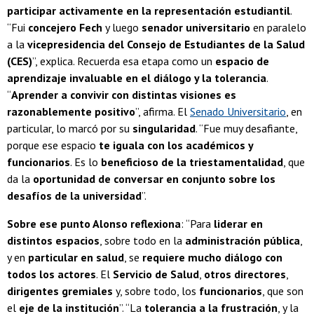
participar activamente en la representación estudiantil
.
“Fui
concejero Fech
y luego
senador universitario
en paralelo
a la
vicepresidencia del Consejo de Estudiantes de la Salud
(CES)
”, explica. Recuerda esa etapa como un
espacio de
aprendizaje invaluable en el diálogo y la tolerancia
.
“
Aprender a convivir con distintas visiones es
razonablemente positivo
”, afirma. El
Senado Universitario
, en
particular, lo marcó por su
singularidad
. “Fue muy desafiante,
porque ese espacio
te iguala con los académicos y
funcionarios
. Es lo
beneficioso de la triestamentalidad
, que
da la
oportunidad de conversar en conjunto sobre los
desafíos de la universidad
”.
Sobre ese punto Alonso reflexiona
: “Para
liderar en
distintos espacios
, sobre todo en la
administración pública
,
y en
particular en salud
, se
requiere mucho diálogo con
todos los actores
. El
Servicio de Salud
,
otros directores
,
dirigentes gremiales
y, sobre todo, los
funcionarios
, que son
el
eje de la institución
”. “La
tolerancia a la frustración
, y la