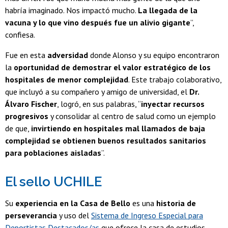
habría imaginado. Nos impactó mucho.
La llegada de la
vacuna y lo que vino después fue un alivio gigante
”,
confiesa.
Fue en esta
adversidad
donde Alonso y su equipo encontraron
la
oportunidad de demostrar el valor estratégico de los
hospitales de menor complejidad
. Este trabajo colaborativo,
que incluyó a su compañero y amigo de universidad, el
Dr.
Álvaro Fischer
, logró, en sus palabras, “
inyectar recursos
progresivos
y consolidar al centro de salud como un ejemplo
de que,
invirtiendo en hospitales mal llamados de baja
complejidad se obtienen buenos resultados sanitarios
para poblaciones aisladas
”.
El sello UCHILE
Su
experiencia en la Casa de Bello
es una
historia de
perseverancia
y uso del
Sistema de Ingreso Especial para
Deportistas Destacados/as
que ofrece la casa de estudios.