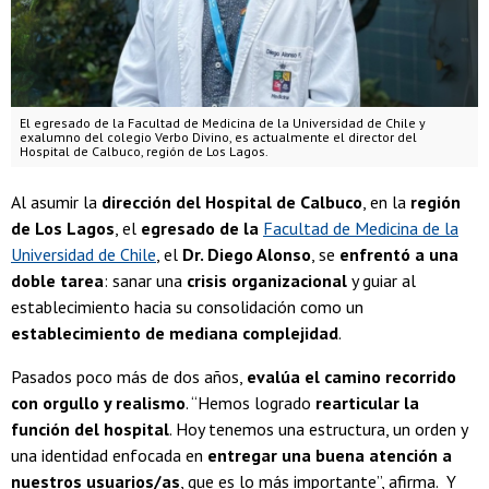
El egresado de la Facultad de Medicina de la Universidad de Chile y
exalumno del colegio Verbo Divino, es actualmente el director del
Hospital de Calbuco, región de Los Lagos.
Al asumir la
dirección del Hospital de Calbuco
, en la
región
de Los Lagos
, el
egresado de la
Facultad de Medicina de la
Universidad de Chile
, el
Dr. Diego Alonso
, se
enfrentó a una
doble tarea
: sanar una
crisis organizacional
y guiar al
establecimiento hacia su consolidación como un
establecimiento de mediana complejidad
.
Pasados poco más de dos años,
evalúa el camino recorrido
con orgullo y realismo
. “Hemos logrado
rearticular la
función del hospital
. Hoy tenemos una estructura, un orden y
una identidad enfocada en
entregar una buena atención a
nuestros usuarios/as
, que es lo más importante”, afirma. Y