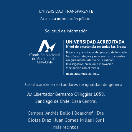
Consulta a bases de datos
UNIVERSIDAD TRANSPARENTE
Perfeccionamiento
Acceso a información pública
Editar Portafolio Académico
Solicitud de información
Evaluación docente
Calificación académica
Postulación al AUCAI
Funcionarias/os
Cursos internos de capacitación
Bienestar del personal
Certificación en estándares de igualdad de género
Portal de movilidad interna
Certificado de renta
Av. Libertador Bernardo O'Higgins 1058,
Santiago de Chile,
Casa Central
Certificado de renta honorarios
Gestión de correo uchile
Campus
:
Andrés Bello
|
Beauchef
|
Dra.
Editar páginas blancas
Eloísa Díaz
|
Juan Gómez Millas
|
Sur
|
más recintos
Extranjeras/os