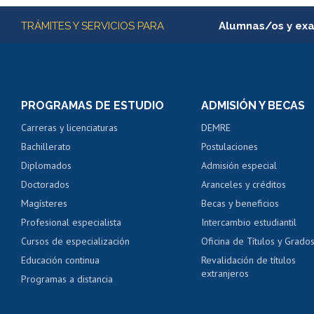
Más información
TRÁMITES Y SERVICIOS PARA
Alumnas/os y ex
Matrícula en línea
Inscripción y cambio d
Consulta y certificado
PROGRAMAS DE ESTUDIO
ADMISIÓN Y BECAS
Certificado de alumno
Carreras y licenciaturas
DEMRE
Servicio médico y den
Bachillerato
Postulaciones
Pago de arancel y cré
Diplomados
Admisión especial
Pago de arancel y cré
Doctorados
Aranceles y créditos
Certificado de títulos 
Magísteres
Becas y beneficios
Profesional especialista
Intercambio estudiantil
Mi Uchile
Ayu
Cursos de especialización
Oficina de Títulos y Grado
Educación continua
Revalidación de títulos
extranjeros
Programas a distancia