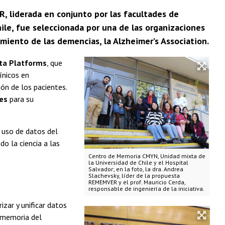
R, liderada en conjunto por las facultades de
ile, fue seleccionada por una de las organizaciones
miento de las demencias, la Alzheimer’s Association.
ta Platforms
, que
ínicos en
ón de los pacientes.
res
para su
 uso de datos del
do la ciencia a las
Centro de Memoria CMYN, Unidad mixta de
la Universidad de Chile y el Hospital
Salvador; en la foto, la dra. Andrea
Slachevsky, líder de la propuesta
REMEMVER y el prof. Mauricio Cerda,
responsable de ingeniería de la iniciativa.
izar y unificar datos
e memoria del