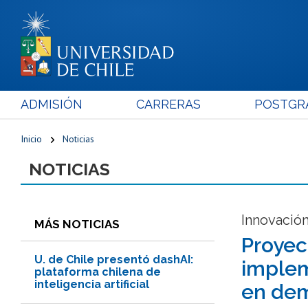
ADMISIÓN
CARRERAS
POSTGR
Inicio
Noticias
NOTICIAS
Innovación
MÁS NOTICIAS
Proyec
U. de Chile presentó dashAI:
implem
plataforma chilena de
inteligencia artificial
en de