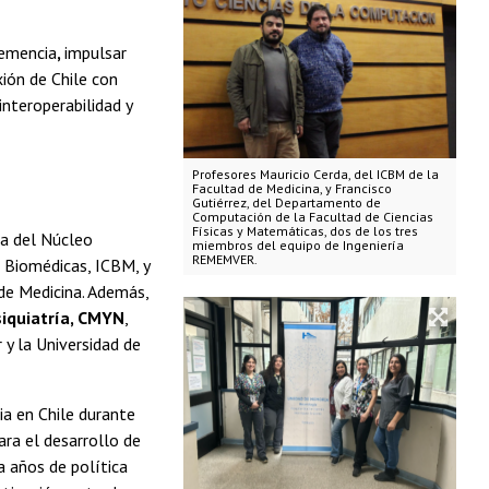
demencia
,
impulsar
xión de Chile con
interoperabilidad y
Profesores Mauricio Cerda, del ICBM de la
Facultad de Medicina, y Francisco
Gutiérrez, del Departamento de
Computación de la Facultad de Ciencias
Físicas y Matemáticas, dos de los tres
ca del Núcleo
miembros del equipo de Ingeniería
REMEMVER.
as Biomédicas, ICBM, y
de Medicina. Además,
iquiatría, CMYN
,
 y la Universidad de
a en Chile durante
ara el desarrollo de
 años de política