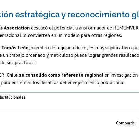
ión estratégica y reconocimiento g
s Association
destacó el potencial transformador de REMEMVER, 
ternacional lo convierten en un modelo para otras regiones.
r Tomás León
, miembro del equipo clínico, “es muy significativo que
un trabajo ordenado y meticuloso puede lograr grandes resultados 
do sus prácticas”.
ER,
Chile se consolida como referente regional
en investigación 
a para enfrentar los desafíos del envejecimiento poblacional.
nstitucionales
Compartir: