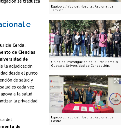
stigación se traduzca
Equipo clínico del Hospital Regional de
Temuco.
acional e
ricio Cerda,
mento de Ciencias
Universidad de
Grupo de Investigación de la Prof. Pamela
e la adjudicación
Guevara, Universidad de Concepción.
idad desde el punto
ención de salud y
 salud es cada vez
 apoya a la salud
tizar la privacidad,
Equipo clínico del Hospital Regional de
ca del
Castro.
tamento de