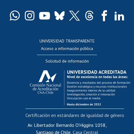
Certificado de títulos y grados
Docentes
Postulación a concursos internos de investigación
Consulta a bases de datos
UNIVERSIDAD TRANSPARENTE
Perfeccionamiento
Acceso a información pública
Editar Portafolio Académico
Solicitud de información
Evaluación docente
Calificación académica
Postulación al AUCAI
Funcionarias/os
Cursos internos de capacitación
Bienestar del personal
Certificación en estándares de igualdad de género
Portal de movilidad interna
Certificado de renta
Av. Libertador Bernardo O'Higgins 1058,
Santiago de Chile,
Casa Central
Certificado de renta honorarios