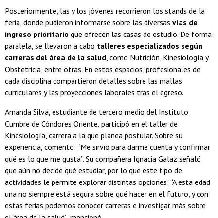
Posteriormente, las y los jóvenes recorrieron los stands de la
feria, donde pudieron informarse sobre las diversas
vías de
ingreso prioritario
que ofrecen las casas de estudio. De forma
paralela, se llevaron a cabo
talleres especializados según
carreras del área de la salud
, como Nutrición, Kinesiología y
Obstetricia, entre otras. En estos espacios, profesionales de
cada disciplina compartieron detalles sobre las mallas
curriculares y las proyecciones laborales tras el egreso.
Amanda Silva, estudiante de tercero medio del Instituto
Cumbre de Cóndores Oriente, participó en el taller de
Kinesiología, carrera a la que planea postular. Sobre su
experiencia, comentó: “Me sirvió para darme cuenta y confirmar
qué es lo que me gusta”. Su compañera Ignacia Galaz señaló
que aún no decide qué estudiar, por lo que este tipo de
actividades le permite explorar distintas opciones: “A esta edad
una no siempre está segura sobre qué hacer en el futuro, y con
estas ferias podemos conocer carreras e investigar más sobre
el área de la salud”, mencionó.