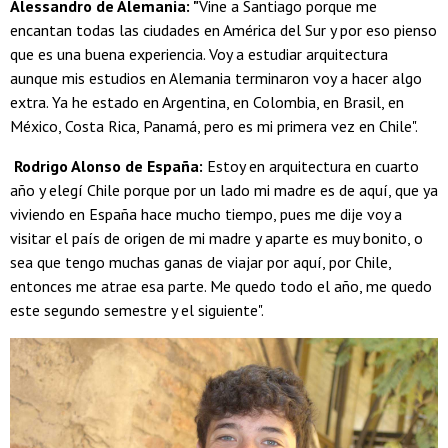
Alessandro de Alemania: "
Vine a Santiago porque me
encantan todas las ciudades en América del Sur y por eso pienso
que es una buena experiencia. Voy a estudiar arquitectura
aunque mis estudios en Alemania terminaron voy a hacer algo
extra. Ya he estado en Argentina, en Colombia, en Brasil, en
México, Costa Rica, Panamá, pero es mi primera vez en Chile".
Rodrigo Alonso de España:
Estoy en arquitectura en cuarto
año y elegí Chile porque por un lado mi madre es de aquí, que ya
viviendo en España hace mucho tiempo, pues me dije voy a
visitar el país de origen de mi madre y aparte es muy bonito, o
sea que tengo muchas ganas de viajar por aquí, por Chile,
entonces me atrae esa parte. Me quedo todo el año, me quedo
este segundo semestre y el siguiente".