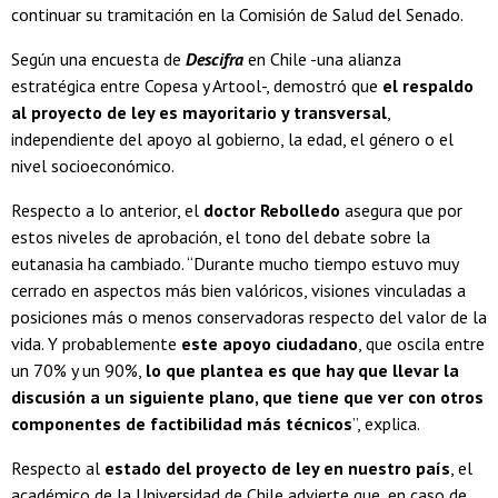
continuar su tramitación en la Comisión de Salud del Senado.
Según una encuesta de
Descifra
en Chile -una alianza
estratégica entre Copesa y Artool-, demostró que
el respaldo
al proyecto de ley es mayoritario y transversal
,
independiente del apoyo al gobierno, la edad, el género o el
nivel socioeconómico.
Respecto a lo anterior, el
doctor Rebolledo
asegura que por
estos niveles de aprobación, el tono del debate sobre la
eutanasia ha cambiado. “Durante mucho tiempo estuvo muy
cerrado en aspectos más bien valóricos, visiones vinculadas a
posiciones más o menos conservadoras respecto del valor de la
vida. Y probablemente
este apoyo ciudadano
, que oscila entre
un 70% y un 90%,
lo que plantea es que hay que llevar la
discusión a un siguiente plano, que tiene que ver con otros
componentes de factibilidad más técnicos
”, explica.
Respecto al
estado del proyecto de ley en nuestro país
, el
académico de la Universidad de Chile advierte que, en caso de