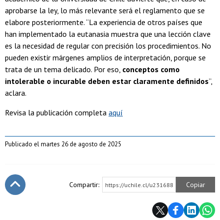
aprobarse la ley, lo más relevante será el reglamento que se
elabore posteriormente. “La experiencia de otros países que
han implementado la eutanasia muestra que una lección clave
es la necesidad de regular con precisión los procedimientos. No
pueden existir márgenes amplios de interpretación, porque se
trata de un tema delicado. Por eso,
conceptos como
intolerable o incurable deben estar claramente definidos
”,
aclara.
Revisa la publicación completa
aquí
Publicado el martes 26 de agosto de 2025
Compartir:
Copiar
https://uchile.cl/u231688
Subir