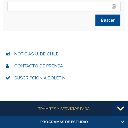
NOTICIAS U. DE CHILE
CONTACTO DE PRENSA
SUSCRIPCIÓN A BOLETÍN
Más información
TRÁMITES Y SERVICIOS PARA
PROGRAMAS DE ESTUDIO
Alumnas/os y exalumnas/os