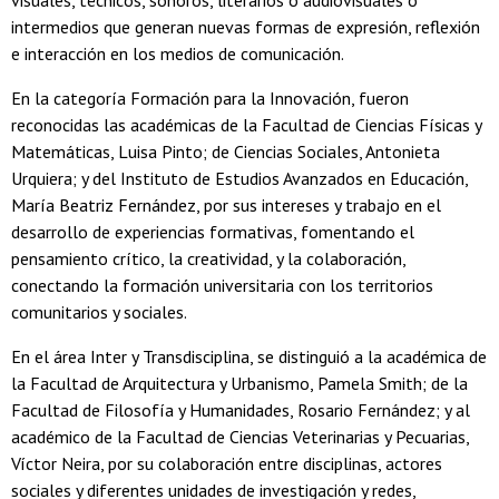
visuales, técnicos, sonoros, literarios o audiovisuales o
intermedios que generan nuevas formas de expresión, reflexión
e interacción en los medios de comunicación.
En la categoría Formación para la Innovación, fueron
reconocidas las académicas de la Facultad de Ciencias Físicas y
Matemáticas, Luisa Pinto; de Ciencias Sociales, Antonieta
Urquiera; y del Instituto de Estudios Avanzados en Educación,
María Beatriz Fernández, por sus intereses y trabajo en el
desarrollo de experiencias formativas, fomentando el
pensamiento crítico, la creatividad, y la colaboración,
conectando la formación universitaria con los territorios
comunitarios y sociales.
En el área Inter y Transdisciplina, se distinguió a la académica de
la Facultad de Arquitectura y Urbanismo, Pamela Smith; de la
Facultad de Filosofía y Humanidades, Rosario Fernández; y al
académico de la Facultad de Ciencias Veterinarias y Pecuarias,
Víctor Neira, por su colaboración entre disciplinas, actores
sociales y diferentes unidades de investigación y redes,