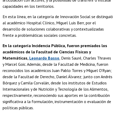
articulación con actores, y la posibilidad de transferir o instalar
capacidades en los territorios.
En esta línea, en la categoría de Innovación Social se distinguió
al académico Hospital Clínico, Miguel Luis Berr, por el
desarrollo de soluciones colaborativas y contextualizadas
frente a problemáticas sociales concretas.
En la categoría Incidencia Pública, fueron premiados los
académicos de la Facultad de Ciencias Físicas y
Matemáticas,
Leonardo Basso
, Denis Sauré, Charles Thraves
y Marcel Goic. Además, desde la Facultad de Medicina, fueron
reconocidos los académicos Juan Pablo Torres y Miguel O’Ryan;
desde la Facultad de Derecho, Daniel Álvarez; junto con Andrés
Bórquez y Camila Corvalán, desde los institutos de Estudios
Internacionales y de Nutrición y Tecnología de los Alimentos,
respectivamente, reconociendo sus aportes en la contribución
significativa a la formulación, instrumentación o evaluación de
políticas públicas.