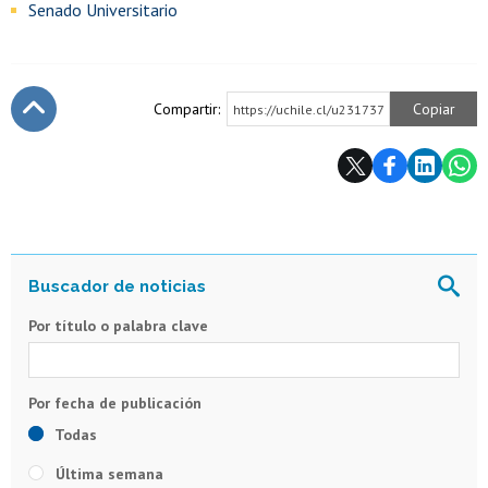
Senado Universitario
Compartir:
Copiar
https://uchile.cl/u231737
Subir
Por título o palabra clave
Todas
Última semana