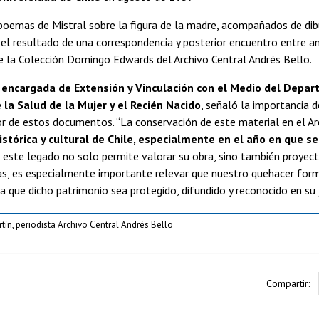
 poemas de Mistral sobre la figura de la madre, acompañados de dib
e el resultado de una correspondencia y posterior encuentro entre
e la Colección Domingo Edwards del Archivo Central Andrés Bello.
, encargada de Extensión y Vinculación con el Medio del Depa
la Salud de la Mujer y el Recién Nacido
, señaló la importancia d
or de estos documentos. “La conservación de este material en el A
stórica y cultural de Chile, especialmente en el año en que s
este legado no solo permite valorar su obra, sino también proyecta
, es especialmente importante relevar que nuestro quehacer forma 
a que dicho patrimonio sea protegido, difundido y reconocido en su 
tín, periodista Archivo Central Andrés Bello
Compartir: