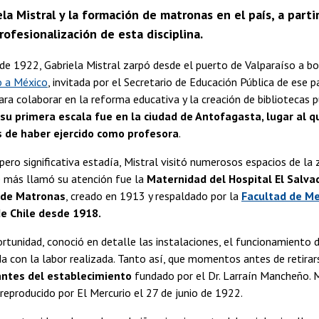
ela Mistral y la formación de matronas en el país, a par
rofesionalización de esta disciplina.
 de 1922, Gabriela Mistral zarpó desde el puerto de Valparaíso a b
 a México
, invitada por el Secretario de Educación Pública de ese p
ra colaborar en la reforma educativa y la creación de bibliotecas p
su primera escala fue en la ciudad de Antofagasta, lugar al 
 de haber ejercido como profesora
.
pero significativa estadía, Mistral visitó numerosos espacios de la 
e más llamó su atención fue la
Maternidad del Hospital El Salvad
o de Matronas
, creado en 1913 y respaldado por la
Facultad de Me
de Chile desde 1918.
rtunidad, conoció en detalle las instalaciones, el funcionamiento 
 con la labor realizada. Tanto así, que momentos antes de retirar
tantes del establecimiento
fundado por el Dr. Larraín Mancheño. 
reproducido por El Mercurio el 27 de junio de 1922.