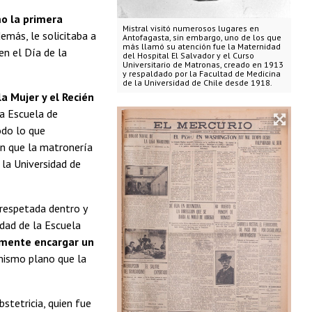
mo la primera
Mistral visitó numerosos lugares en
demás, le solicitaba a
Antofagasta, sin embargo, uno de los que
más llamó su atención fue la Maternidad
en el Día de la
del Hospital El Salvador y el Curso
Universitario de Matronas, creado en 1913
y respaldado por la Facultad de Medicina
de la Universidad de Chile desde 1918.
a Mujer y el Recién
la Escuela de
odo lo que
n que la matronería
 la Universidad de
 respetada dentro y
idad de la Escuela
amente encargar un
mismo plano que la
bstetricia, quien fue