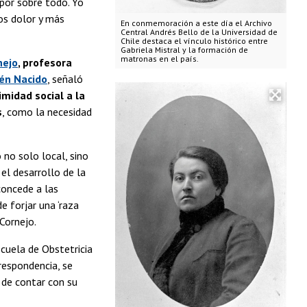
 por sobre todo. Yo
os dolor y más
En conmemoración a este día el Archivo
Central Andrés Bello de la Universidad de
Chile destaca el vínculo histórico entre
Gabriela Mistral y la formación de
matronas en el país.
nejo
, profesora
ién Nacido
, señaló
imidad social a la
s
, como la necesidad
no solo local, sino
l desarrollo de la
concede a las
 forjar una ‘raza
Cornejo.
cuela de Obstetricia
rrespondencia, se
 de contar con su