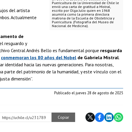
Puericultura de la Universidad de Chile le
envió una carta de gratitud a Mistral,
ujos del artista
escrito por Olga Julio quien en 1968
asumiría como la primera directora
 ambos. Actualmente
matrona de la Escuela de Obstetricia y
Puericultura. (Fotografía del Museo de
Nacional de Medicina).
rtamento de
el resguardo y
rchivo Central Andrés Bello es fundamental porque
resguarda
e
conmemoran los 80 años del Nobel
de Gabriela Mistral
.
r identidad hacia las nuevas generaciones. Para nosotras,
parte del patrimonio de la humanidad, y este vínculo con el
justa dimensión”.
Publicado el jueves 28 de agosto de 2025
Copiar
https://uchile.cl/u231789