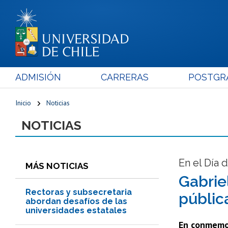
ADMISIÓN
CARRERAS
POSTGR
Inicio
Noticias
NOTICIAS
En el Día 
MÁS NOTICIAS
Gabrie
Rectoras y subsecretaria
públic
abordan desafíos de las
universidades estatales
En conmemora