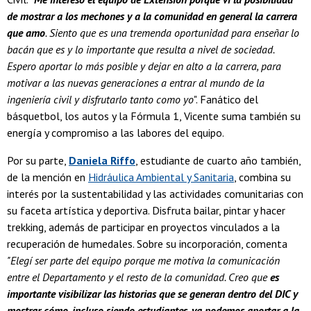
de mostrar a los mechones y a la comunidad en general la carrera
que amo
. Siento que es una tremenda oportunidad para enseñar lo
bacán que es y lo importante que resulta a nivel de sociedad.
Espero aportar lo más posible y dejar en alto a la carrera, para
motivar a las nuevas generaciones a entrar al mundo de la
ingeniería civil y disfrutarlo tanto como yo
". Fanático del
básquetbol, los autos y la Fórmula 1, Vicente suma también su
energía y compromiso a las labores del equipo.
Por su parte,
Daniela Riffo
, estudiante de cuarto año también,
de la mención en
Hidráulica Ambiental y Sanitaria
, combina su
interés por la sustentabilidad y las actividades comunitarias con
su faceta artística y deportiva. Disfruta bailar, pintar y hacer
trekking, además de participar en proyectos vinculados a la
recuperación de humedales. Sobre su incorporación, comenta
"Elegí ser parte del equipo porque me motiva la comunicación
entre el Departamento y el resto de la comunidad. Creo que
es
importante visibilizar las historias que se generan dentro del DIC y
mostrar cómo, incluso siendo estudiantes, ya podemos aportar a la