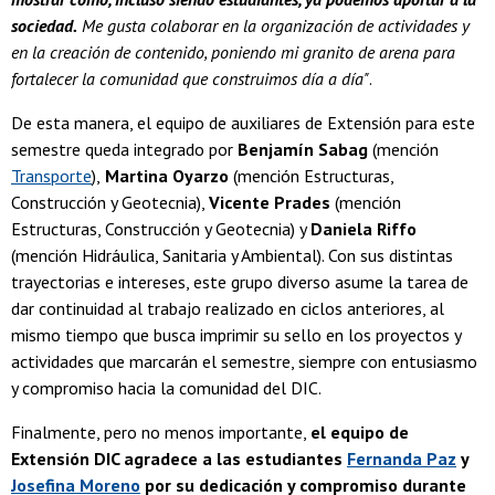
sociedad.
Me gusta colaborar en la organización de actividades y
en la creación de contenido, poniendo mi granito de arena para
fortalecer la comunidad que construimos día a día"
.
De esta manera, el equipo de auxiliares de Extensión para este
semestre queda integrado por
Benjamín Sabag
(mención
Transporte
),
Martina Oyarzo
(mención Estructuras,
Construcción y Geotecnia),
Vicente Prades
(mención
Estructuras, Construcción y Geotecnia) y
Daniela Riffo
(mención Hidráulica, Sanitaria y Ambiental). Con sus distintas
trayectorias e intereses, este grupo diverso asume la tarea de
dar continuidad al trabajo realizado en ciclos anteriores, al
mismo tiempo que busca imprimir su sello en los proyectos y
actividades que marcarán el semestre, siempre con entusiasmo
y compromiso hacia la comunidad del DIC.
Finalmente, pero no menos importante,
el equipo de
Extensión DIC agradece a las estudiantes
Fernanda Paz
y
Josefina Moreno
por su dedicación y compromiso durante