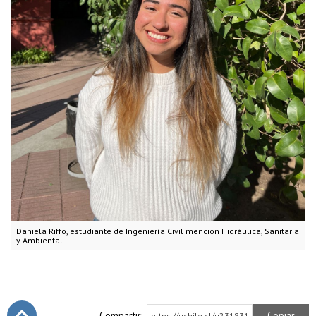
Daniela Riffo, estudiante de Ingeniería Civil mención Hidráulica, Sanitaria
y Ambiental
Compartir:
Copiar
https://uchile.cl/u231831