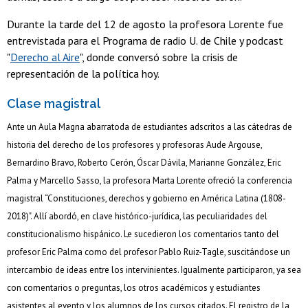
Durante la tarde del 12 de agosto la profesora Lorente fue
entrevistada para el Programa de radio U. de Chile y podcast
"
Derecho al Aire
", donde conversó sobre la crisis de
representación de la política hoy.
Clase magistral
Ante un Aula Magna abarratoda de estudiantes adscritos a las cátedras de
historia del derecho de los profesores y profesoras Aude Argouse,
Bernardino Bravo, Roberto Cerón, Óscar Dávila, Marianne González, Eric
Palma y Marcello Sasso, la profesora Marta Lorente ofreció la conferencia
magistral “Constituciones, derechos y gobierno en América Latina (1808-
2018)". Allí abordó, en clave histórico-jurídica, las peculiaridades del
constitucionalismo hispánico. Le sucedieron los comentarios tanto del
profesor Eric Palma como del profesor Pablo Ruiz-Tagle, suscitándose un
intercambio de ideas entre los intervinientes. Igualmente participaron, ya sea
con comentarios o preguntas, los otros académicos y estudiantes
asistentes al evento y los alumnos de los cursos citados. El registro de la