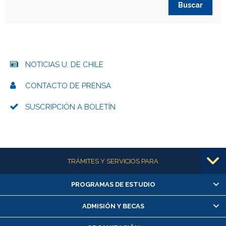
NOTICIAS U. DE CHILE
CONTACTO DE PRENSA
SUSCRIPCIÓN A BOLETÍN
Más información
TRÁMITES Y SERVICIOS PARA
PROGRAMAS DE ESTUDIO
Alumnas/os y exalumnas/os
Matrícula en línea
ADMISIÓN Y BECAS
Inscripción y cambio de asignaturas