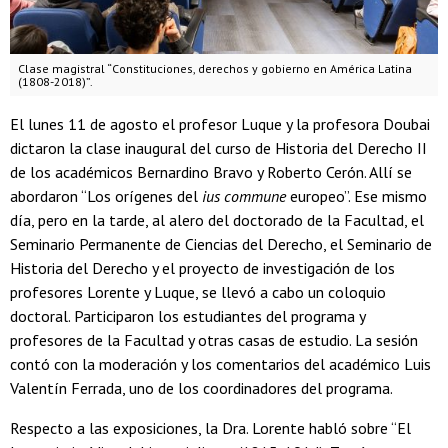
Clase magistral “Constituciones, derechos y gobierno en América Latina
(1808-2018)”.
El lunes 11 de agosto el profesor Luque y la profesora Doubai
dictaron la clase inaugural del curso de Historia del Derecho II
de los académicos Bernardino Bravo y Roberto Cerón. Allí se
abordaron “Los orígenes del
ius commune
europeo”. Ese mismo
día, pero en la tarde, al alero del doctorado de la Facultad, el
Seminario Permanente de Ciencias del Derecho, el Seminario de
Historia del Derecho y el proyecto de investigación de los
profesores Lorente y Luque, se llevó a cabo un coloquio
doctoral. Participaron los estudiantes del programa y
profesores de la Facultad y otras casas de estudio. La sesión
contó con la moderación y los comentarios del académico Luis
Valentín Ferrada, uno de los coordinadores del programa.
Respecto a las exposiciones, la Dra. Lorente habló sobre “El