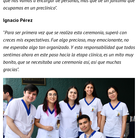
que nos vamos a encargar de personas, más que de un fantoma que
ocupamos en un preclínico".
Ignacio Pérez
"Para ser primera vez que se realiza esta ceremonia, superó con
creces mis expectativas. Fue algo precioso, muy emocionante, no
me esperaba algo tan organizado. Y esta responsabilidad que todos
sentimos ahora en este paso hacia la etapa clínica, es un mito muy
bonito, que se necesitaba una ceremonia así, así que muchas
gracias".