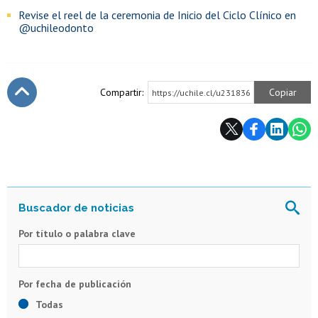
Revise el reel de la ceremonia de Inicio del Ciclo Clínico en
@uchileodonto
Compartir:
Copiar
https://uchile.cl/u231836
Subir
Por título o palabra clave
Todas