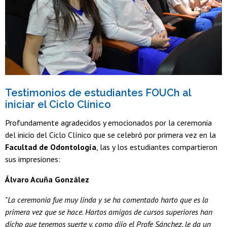
Testimonios de estudiantes FOUCh al
iniciar el Ciclo Clínico
Profundamente agradecidos y emocionados por la ceremonia
del inicio del Ciclo Clínico que se celebró por primera vez en la
Facultad de Odontología
, las y los estudiantes compartieron
sus impresiones:
Álvaro Acuña González
"La ceremonia fue muy linda y se ha comentado harto que es la
primera vez que se hace. Hartos amigos de cursos superiores han
dicho que tenemos suerte y, como dijo el Profe Sánchez, le da un