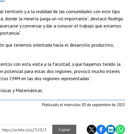
territorio y a la realidad de las comunidades con este tipo
cá, donde la minería juega un rol importante”, destacó Rodrigo
 acercarse y conversar y dar a conocer el trabajo que estamos
portancia”.
ión que tenemos orientada hacia el desarrollo productivo,
tos con esta visita a la facultad, y que hayamos tenido la
on potencial para estas dos regiones, provocó mucho interés
ectos CMM en las dos regiones representadas”.
ísicas y Matemáticas.
Publicado el miércoles 03 de septiembre de 2025
Copiar
https://uchile.cl/u232023