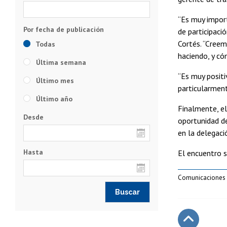
“Es muy import
de participaci
Cortés. “Creem
Todas
haciendo, y có
Última semana
“Es muy positi
Último mes
particularment
Último año
Finalmente, e
Desde
oportunidad de
en la delegaci
Hasta
El encuentro s
Comunicaciones