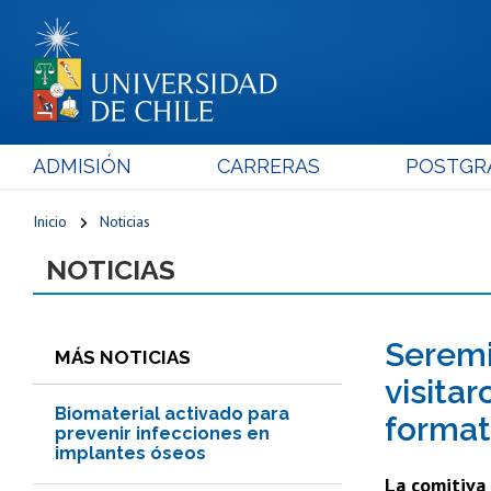
ADMISIÓN
CARRERAS
POSTGR
Inicio
Noticias
NOTICIAS
Seremi
MÁS NOTICIAS
visita
Biomaterial activado para
format
prevenir infecciones en
implantes óseos
La comitiva 